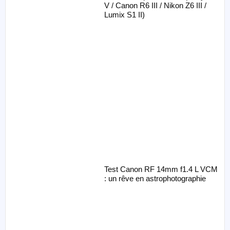
V / Canon R6 III / Nikon Z6 III /
Lumix S1 II)
Test Canon RF 14mm f1.4 L VCM
: un rêve en astrophotographie