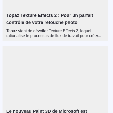
Topaz Texture Effects 2 : Pour un parfait
contrôle de votre retouche photo
Topaz vient de dévoiler Texture Effects 2, lequel
rationalise le processus de flux de travail pour créer...
Le nouveau Paint 3D de Microsoft est