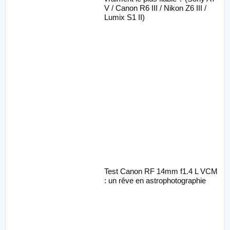
V / Canon R6 III / Nikon Z6 III /
Lumix S1 II)
Test Canon RF 14mm f1.4 L VCM
: un rêve en astrophotographie