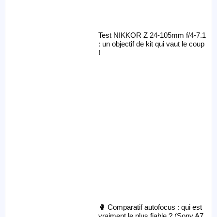
Test NIKKOR Z 24-105mm f/4-7.1
: un objectif de kit qui vaut le coup
!
🥊 Comparatif autofocus : qui est
vraiment le plus fiable ? (Sony A7