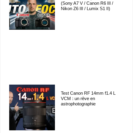
(Sony A7 V / Canon R6 III /
Nikon Z6 III / Lumix S1 II)
Test Canon RF 14mm f1.4 L
VCM : un rêve en
astrophotographie