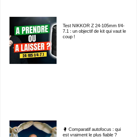
Test NIKKOR Z 24-105mm f/4-
7.1 : un objectif de kit qui vaut le
coup !
🥊 Comparatif autofocus : qui
est vraiment le plus fiable ?