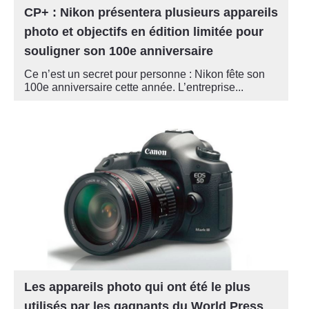
CP+ : Nikon présentera plusieurs appareils
photo et objectifs en édition limitée pour
souligner son 100e anniversaire
Ce n’est un secret pour personne : Nikon fête son
100e anniversaire cette année. L’entreprise...
Les appareils photo qui ont été le plus
utilisés par les gagnants du World Press