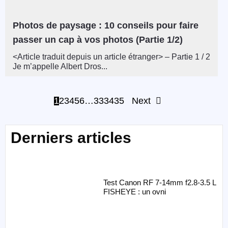
Photos de paysage : 10 conseils pour faire
passer un cap à vos photos (Partie 1/2)
<Article traduit depuis un article étranger> – Partie 1 / 2
Je m’appelle Albert Dros...
1
2
3
4
5
6
…
33
34
35
Next
Derniers articles
Test Canon RF 7-14mm f2.8-3.5 L
FISHEYE : un ovni