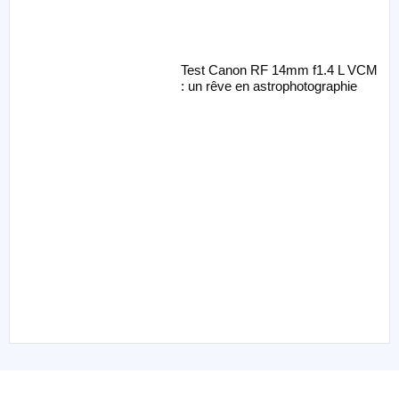
Test Canon RF 14mm f1.4 L VCM
: un rêve en astrophotographie