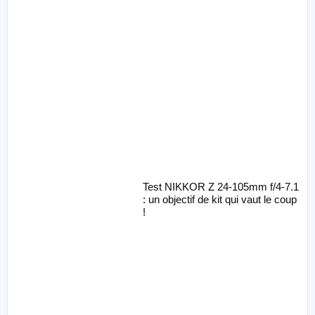
Test NIKKOR Z 24-105mm f/4-7.1
: un objectif de kit qui vaut le coup
!