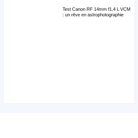
Test Canon RF 14mm f1.4 L VCM
: un rêve en astrophotographie