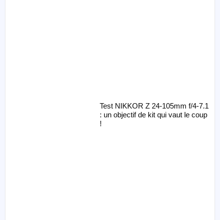
Test NIKKOR Z 24-105mm f/4-7.1
: un objectif de kit qui vaut le coup
!