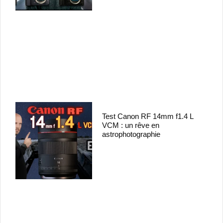
Test Canon RF 14mm f1.4 L
VCM : un rêve en
astrophotographie