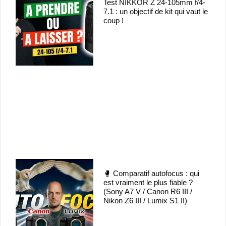
Test NIKKOR Z 24-105mm f/4-
7.1 : un objectif de kit qui vaut le
coup !
🥊 Comparatif autofocus : qui
est vraiment le plus fiable ?
(Sony A7 V / Canon R6 III /
Nikon Z6 III / Lumix S1 II)