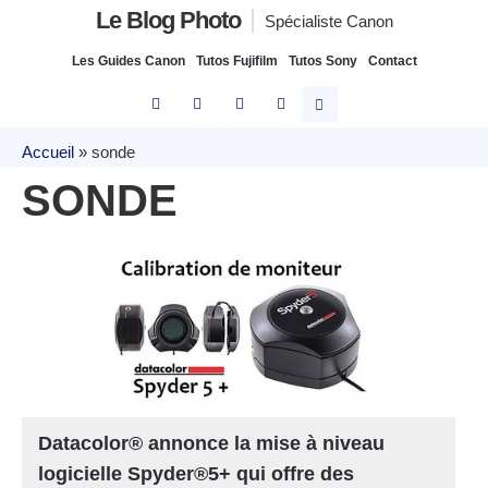
Le Blog Photo
Spécialiste Canon
Les Guides Canon
Tutos Fujifilm
Tutos Sony
Contact
Accueil
»
sonde
SONDE
Datacolor® annonce la mise à niveau
logicielle Spyder®5+ qui offre des