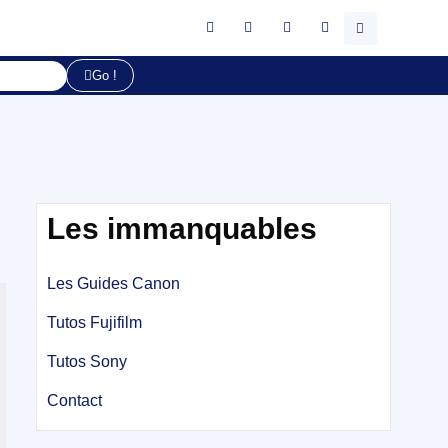
Go !
Les immanquables
Les Guides Canon
Tutos Fujifilm
Tutos Sony
Contact