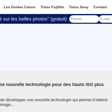
Les Guides Canon
Tutos Fujifilm
Tutos Sony
Contact
 sur les belles photos" (gratuit)
ne nouvelle technologie pour des hauts ISO plus
 de développer une nouvelle technologie qui permet d’obtenir
image...