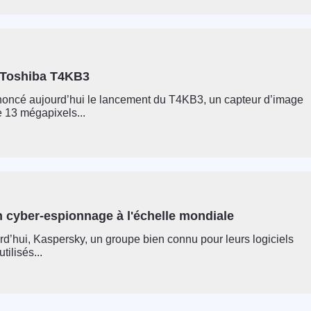
 Toshiba T4KB3
noncé aujourd’hui le lancement du T4KB3, un capteur d’image
13 mégapixels...
n cyber-espionnage à l'échelle mondiale
urd’hui, Kaspersky, un groupe bien connu pour leurs logiciels
tilisés...