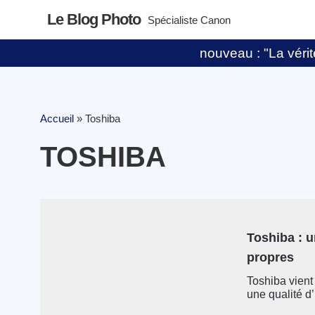
Le Blog Photo
Spécialiste Canon
nouveau : "La vérité
Accueil
»
Toshiba
TOSHIBA
Toshiba : u
propres
Toshiba vient
une qualité d’