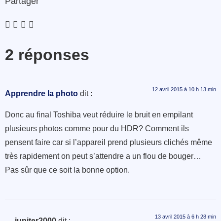
Partager
2 réponses
12 avril 2015 à 10 h 13 min
Apprendre la photo
dit :
Donc au final Toshiba veut réduire le bruit en empilant
plusieurs photos comme pour du HDR? Comment ils
pensent faire car si l’appareil prend plusieurs clichés même
très rapidement on peut s’attendre a un flou de bouger…
Pas sûr que ce soit la bonne option.
13 avril 2015 à 6 h 28 min
jupiter2000
dit :