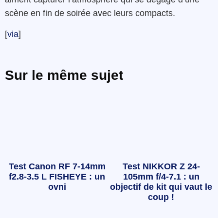
scène en fin de soirée avec leurs compacts.
[
via
]
Sur le même sujet
Test Canon RF 7-14mm
Test NIKKOR Z 24-
f2.8-3.5 L FISHEYE : un
105mm f/4-7.1 : un
ovni
objectif de kit qui vaut le
coup !