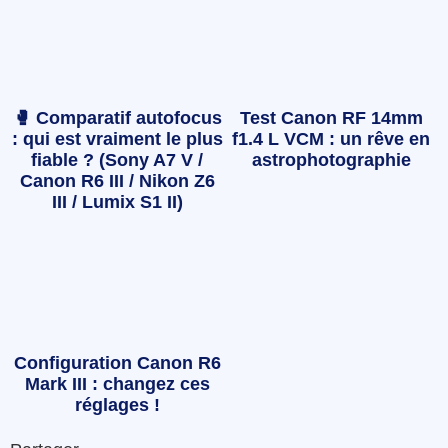
🥊 Comparatif autofocus
Test Canon RF 14mm
: qui est vraiment le plus
f1.4 L VCM : un rêve en
fiable ? (Sony A7 V /
astrophotographie
Canon R6 III / Nikon Z6
III / Lumix S1 II)
Configuration Canon R6
Mark III : changez ces
réglages !