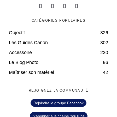
CATÉGORIES POPULAIRES
Objectif
326
Les Guides Canon
302
Accessoire
230
Le Blog Photo
96
Maîtriser son matériel
42
REJOIGNEZ LA COMMUNAUTÉ
Rejoindre le groupe Facebook
S'abonner à la chaîne YouTube