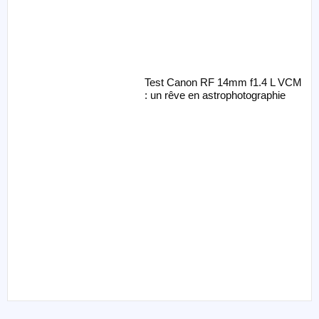
Test Canon RF 14mm f1.4 L VCM
: un rêve en astrophotographie