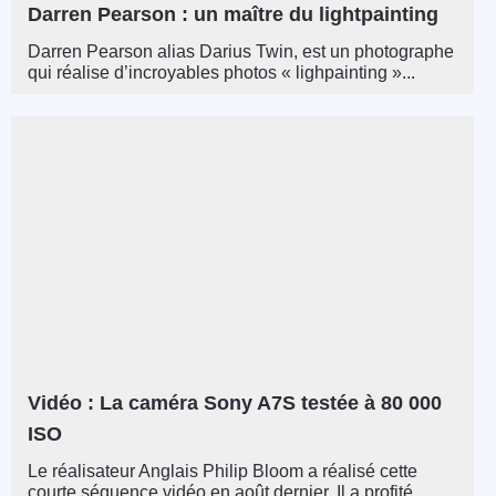
Darren Pearson : un maître du lightpainting
Darren Pearson alias Darius Twin, est un photographe
qui réalise d’incroyables photos « lighpainting »...
Vidéo : La caméra Sony A7S testée à 80 000
ISO
Le réalisateur Anglais Philip Bloom a réalisé cette
courte séquence vidéo en août dernier. Il a profité...