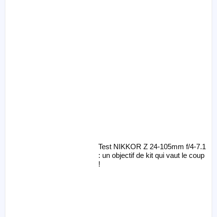
Test NIKKOR Z 24-105mm f/4-7.1
: un objectif de kit qui vaut le coup
!