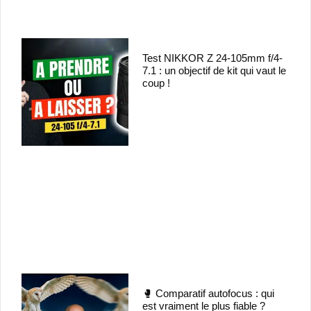
Test NIKKOR Z 24-105mm f/4-
7.1 : un objectif de kit qui vaut le
coup !
🥊 Comparatif autofocus : qui
est vraiment le plus fiable ?