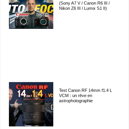
(Sony A7 V / Canon R6 III /
Nikon Z6 III / Lumix S1 II)
Test Canon RF 14mm f1.4 L
VCM : un rêve en
astrophotographie