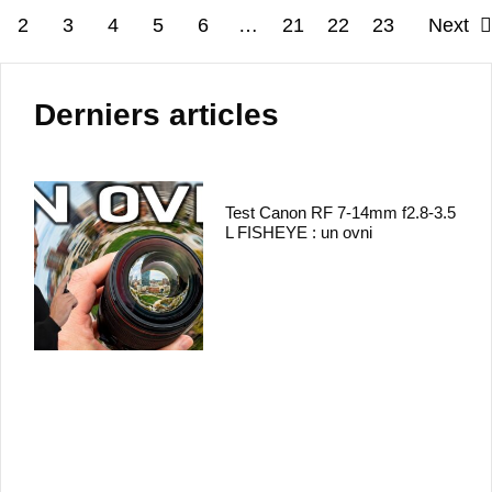
2
3
4
5
6
…
21
22
23
Next
Derniers articles
Test Canon RF 7-14mm f2.8-3.5
L FISHEYE : un ovni