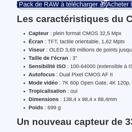
Pack de RAW à télécharger 🎁
Acheter l
Les caractéristiques du 
Capteur
: plein format CMOS 32,5 Mpx
Écran
: TFT, tactile orientable, 1,62 Mpts
Viseur
: OLED 3,69 millions de points jusqu’
Taille de l’écran
: 3”
Sensibilité ISO
: 100-64000 (extensible à 
Autofocus
: Dual Pixel CMOS AF II
Mode
vidéo
: 7K 60p Open Gate, 4K 120p
Tropicalisation
: oui
Dimensions
: 138,4 x 98,4 x 88,4mm
Poids
: 699 g
Un nouveau capteur de 