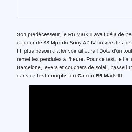
Son prédécesseur, le R6 Mark II avait déjà de bea
capteur de 33 Mpx du Sony A7 IV ou vers les pe
III, plus besoin d’aller voir ailleurs ! Doté d’un tou
remet les pendules à l’heure. Pour ce test, je l’
Barcelone, levers et couchers de soleil, basse 
dans ce
test complet du Canon R6 Mark III
.