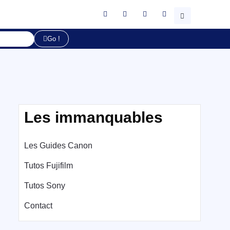
Go !
Les immanquables
Les Guides Canon
Tutos Fujifilm
Tutos Sony
Contact