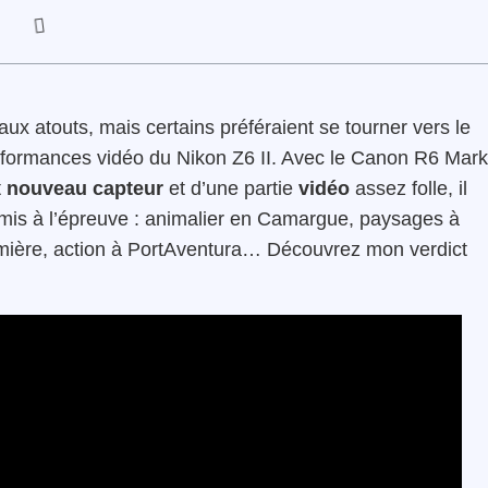
ux atouts, mais certains préféraient se tourner vers le
rformances vidéo du Nikon Z6 II. Avec le Canon R6 Mark
t
nouveau capteur
et d’une partie
vidéo
assez folle, il
ai mis à l’épreuve : animalier en Camargue, paysages à
lumière, action à PortAventura… Découvrez mon verdict