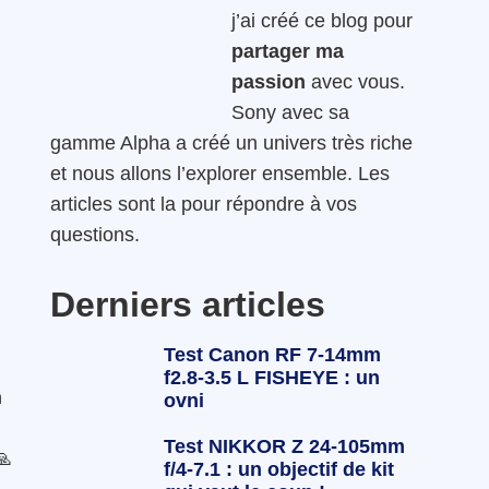
j’ai créé ce blog pour
partager ma
passion
avec vous.
Sony avec sa
gamme Alpha a créé un univers très riche
et nous allons l’explorer ensemble. Les
articles sont la pour répondre à vos
questions.
Derniers articles
Test Canon RF 7-14mm
f2.8-3.5 L FISHEYE : un
n
ovni
Test NIKKOR Z 24-105mm
🙏
f/4-7.1 : un objectif de kit