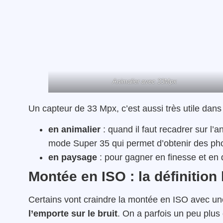
Animalier avec 33Mpx
Un capteur de 33 Mpx, c’est aussi très utile dan
en animalier
: quand il faut recadrer sur l’
mode Super 35 qui permet d’obtenir des ph
en paysage
: pour gagner en finesse et en 
Montée en ISO : la définition 
Certains vont craindre la montée en ISO avec une
l’emporte sur le bruit
. On a parfois un peu plus