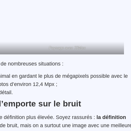
Paysage avec 33Mpx
s de nombreuses situations :
animal en gardant le plus de mégapixels possible avec le
otos d’environ 12,4 Mpx ;
détail.
l’emporte sur le bruit
 définition plus élevée. Soyez rassurés :
la définition
 de bruit, mais on a surtout une image avec une meilleur