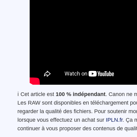
ℹ️ Cet article est
100 % indépendant
. Canon ne m
Les RAW sont disponibles en téléchargement pour
regarder la qualité des fichiers. Pour soutenir mon
lorsque vous effectuez un achat sur
IPLN.fr
. Ça 
continuer à vous proposer des contenus de quali