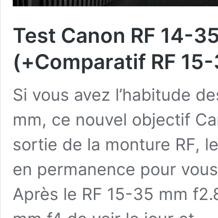
Test Canon RF 14-35
(+Comparatif RF 15
Si vous avez l’habitude de
mm, ce nouvel objectif Ca
sortie de la monture RF, l
en permanence pour vous p
Après le RF 15-35 mm f2.8