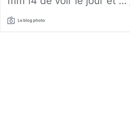
mm f4 de voir le jour et …
Le blog photo