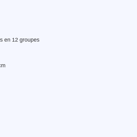
is en 12 groupes
 cm