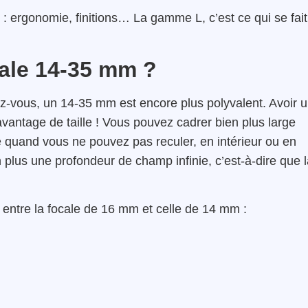
t : ergonomie, finitions… La gamme L, c’est ce qui se fait
cale 14-35 mm ?
-vous, un 14-35 mm est encore plus polyvalent. Avoir 
vantage de taille ! Vous pouvez cadrer bien plus large
e quand vous ne pouvez pas reculer, en intérieur ou en
lus une profondeur de champ infinie, c’est-à-dire que l
e entre la focale de 16 mm et celle de 14 mm :