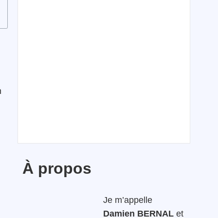
n
À propos
Je m’appelle
Damien BERNAL
et