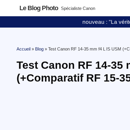
Le Blog Photo
Spécialiste Canon
nouveau : "La vérité
Accueil
»
Blog
»
Test Canon RF 14-35 mm f4 L IS USM (+C
Test Canon RF 14-35 
(+Comparatif RF 15-3