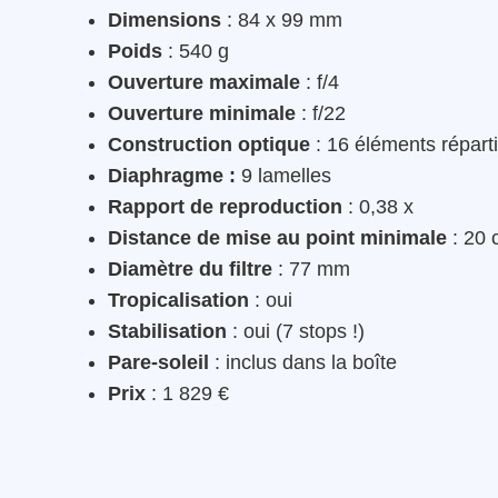
Dimensions
: 84 x 99 mm
Poids
: 540 g
Ouverture maximale
: f/4
Ouverture minimale
: f/22
Construction optique
: 16 éléments répart
Diaphragme :
9 lamelles
Rapport de reproduction
: 0,38 x
Distance de mise au point minimale
: 20
Diamètre du filtre
: 77 mm
Tropicalisation
: oui
Stabilisation
: oui (7 stops !)
Pare-soleil
: inclus dans la boîte
Prix
: 1 829 €