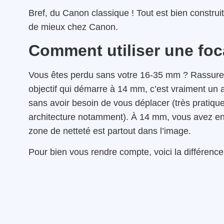
Bref, du Canon classique ! Tout est bien construi
de mieux chez Canon.
Comment utiliser une fo
Vous êtes perdu sans votre 16-35 mm ? Rassurez
objectif qui démarre à 14 mm, c’est vraiment un a
sans avoir besoin de vous déplacer (très pratiqu
architecture notamment). À 14 mm, vous avez en p
zone de netteté est partout dans l’image.
Pour bien vous rendre compte, voici la différenc