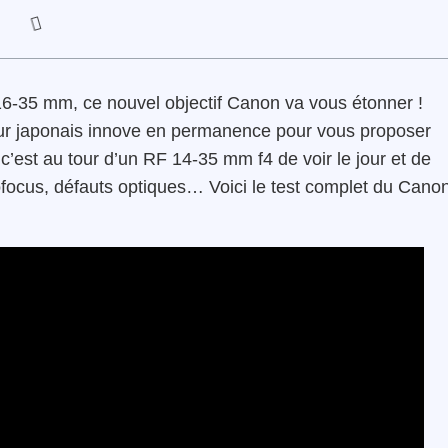
 16-35 mm, ce nouvel objectif Canon va vous étonner !
eur japonais innove en permanence pour vous proposer
 c’est au tour d’un RF 14-35 mm f4 de voir le jour et de
tofocus, défauts optiques… Voici le test complet du Cano