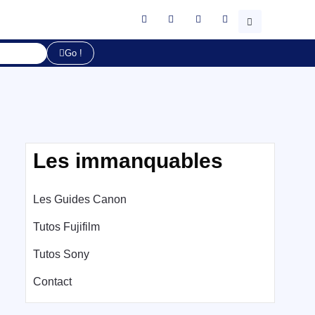
Go !
Les immanquables
Les Guides Canon
Tutos Fujifilm
Tutos Sony
Contact