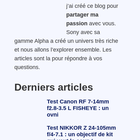
j’ai créé ce blog pour
partager ma
passion
avec vous.
Sony avec sa
gamme Alpha a créé un univers très riche
et nous allons l’explorer ensemble. Les
articles sont la pour répondre à vos
questions.
Derniers articles
Test Canon RF 7-14mm
f2.8-3.5 L FISHEYE : un
ovni
Test NIKKOR Z 24-105mm
f/4-7.1 : un objectif de kit