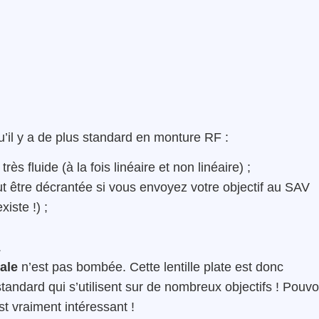
u’il y a de plus standard en monture RF :
très fluide (à la fois linéaire et non linéaire) ;
ut être décrantée si vous envoyez votre objectif au SAV
xiste !) ;
.
tale
n’est pas bombée. Cette lentille plate est donc
tandard qui s’utilisent sur de nombreux objectifs ! Pouvo
est vraiment intéressant !