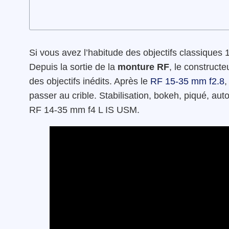
Si vous avez l’habitude des objectifs classiques
Depuis la sortie de la
monture RF
, le construct
des objectifs inédits. Après le
RF 15-35 mm f2.8
,
passer au crible. Stabilisation, bokeh, piqué, au
RF 14-35 mm f4 L IS USM.