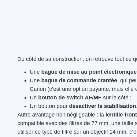
Du côté de sa construction, on retrouve tout ce q
Une
bague de mise au point électronique
Une
bague de commande crantée
, qui pe
Canon (c’est une option payante, mais elle e
Un
bouton de switch AF/MF
sur le côté ;
Un bouton pour
désactiver la stabilisation
Autre avantage non négligeable : la
lentille fron
compatible avec des filtres de 77 mm, une taille s
utiliser ce type de filtre sur un objectif 14 mm, c’