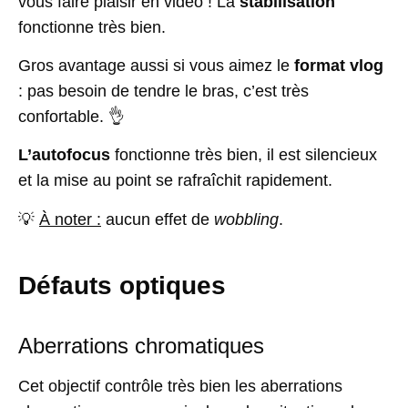
vous faire plaisir en vidéo ! La
stabilisation
fonctionne très bien.
Gros avantage aussi si vous aimez le
format vlog
: pas besoin de tendre le bras, c’est très
confortable. 👌
L’autofocus
fonctionne très bien, il est silencieux
et la mise au point se rafraîchit rapidement.
💡
À noter :
aucun effet de
wobbling
.
Défauts optiques
Aberrations chromatiques
Cet objectif contrôle très bien les aberrations