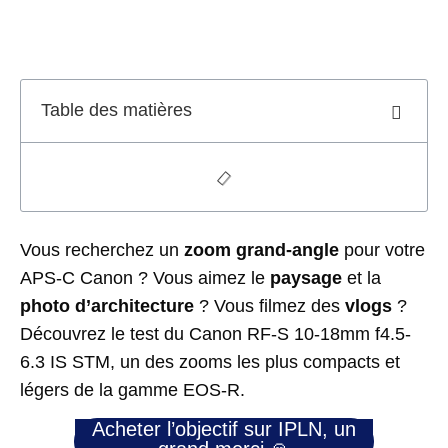
Table des matières
Vous recherchez un
zoom grand-angle
pour votre
APS-C Canon ? Vous aimez le
paysage
et la
photo d’architecture
? Vous filmez des
vlogs
?
Découvrez le test du Canon RF-S 10-18mm f4.5-
6.3 IS STM, un des zooms les plus compacts et
légers de la gamme EOS-R.
Acheter l’objectif sur IPLN, un