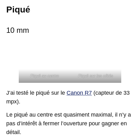
Piqué
10 mm
Piqué au centre
Piqué sur les côtés
J’ai testé le piqué sur le
Canon R7
(capteur de 33
mpx).
Le piqué au centre est quasiment maximal, il n’y a
pas d’intérêt à fermer l’ouverture pour gagner en
détail.