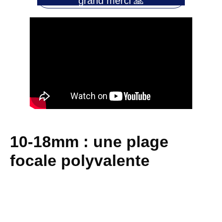
grand merci 🙏
10-18mm : une plage
focale polyvalente