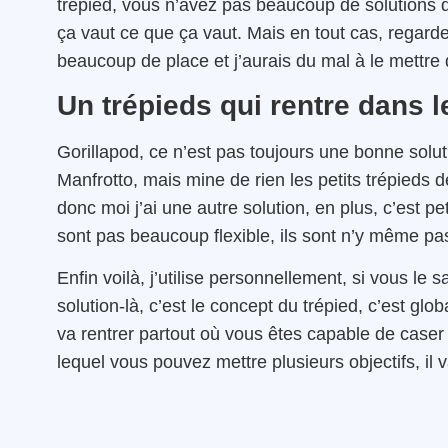
trépied, vous n’avez pas beaucoup de solutions d
ça vaut ce que ça vaut. Mais en tout cas, regardez
beaucoup de place et j’aurais du mal à le mettre 
Un trépieds qui rentre dans l
Gorillapod, ce n’est pas toujours une bonne solu
Manfrotto, mais mine de rien les petits trépieds 
donc moi j’ai une autre solution, en plus, c’est pet
sont pas beaucoup flexible, ils sont n’y même pas
Enfin voilà, j’utilise personnellement, si vous le 
solution-là, c’est le concept du trépied, c’est g
va rentrer partout où vous êtes capable de caser
lequel vous pouvez mettre plusieurs objectifs, il v