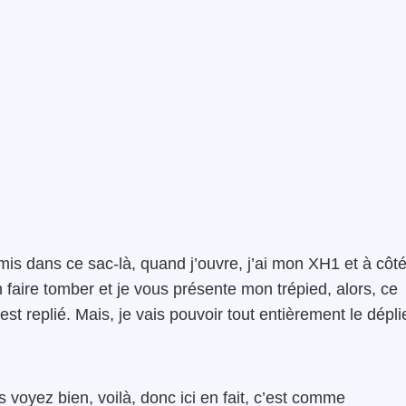
ai mis dans ce sac-là, quand j’ouvre, j’ai mon XH1 et à côté
en faire tomber et je vous présente mon trépied, alors, ce
st replié. Mais, je vais pouvoir tout entièrement le déplie
 voyez bien, voilà, donc ici en fait, c’est comme