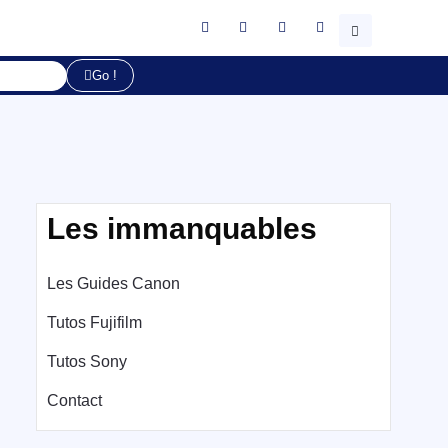
Go !
Les immanquables
Les Guides Canon
Tutos Fujifilm
Tutos Sony
Contact