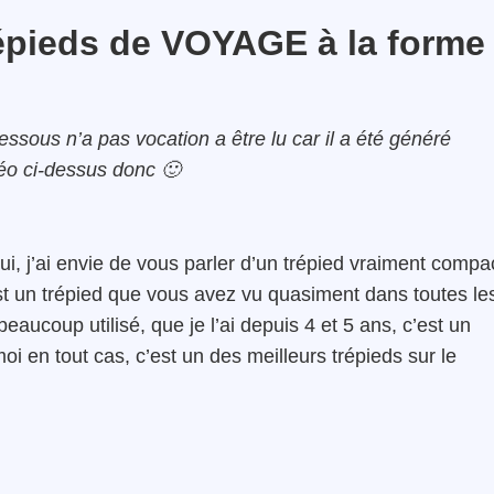
Trépieds de VOYAGE à la forme
dessous n’a pas vocation a être lu car il a été généré
déo ci-dessus donc 🙂
i, j’ai envie de vous parler d’un trépied vraiment compa
est un trépied que vous avez vu quasiment dans toutes le
beaucoup utilisé, que je l’ai depuis 4 et 5 ans, c’est un
i en tout cas, c’est un des meilleurs trépieds sur le