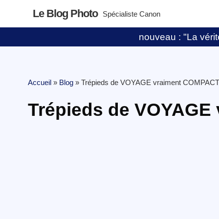
Le Blog Photo
Spécialiste Canon
nouveau : "La vérité
Accueil
»
Blog
»
Trépieds de VOYAGE vraiment COMPACT
Trépieds de VOYAGE 