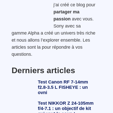
j’ai créé ce blog pour
partager ma
passion
avec vous.
Sony avec sa
gamme Alpha a créé un univers très riche
et nous allons l’explorer ensemble. Les
articles sont la pour répondre à vos
questions.
Derniers articles
Test Canon RF 7-14mm
f2.8-3.5 L FISHEYE : un
ovni
Test NIKKOR Z 24-105mm
f/4-7.1 : un objectif de kit