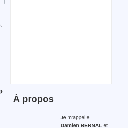
.
»
À propos
Je m’appelle
Damien BERNAL
et