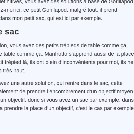
éfinitives, vous avez des solutions à base de Gorillapod
-moi ici, ce petit Gorillapod, malgré tout, il prend
dans mon petit sac, qui est ici par exemple.
e sac
tion, vous avez des petits trépieds de table comme ça,
de table comme ça, Manfrotto s’apprend aussi de la place
it trépied là, ils ont plein d’inconvénients pour moi, ils ne
 très haut.
savez une autre solution, qui rentre dans le sac, cette
lobalement de prendre l’encombrement d’un objectif moyen.
 un objectif, donc si vous avez un sac par exemple, dans
a prendre la place d’un objectif, c’est le cas par exemple