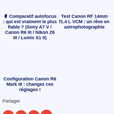
🥊 Comparatif autofocus
Test Canon RF 14mm
: qui est vraiment le plus
f1.4 L VCM : un rêve en
fiable ? (Sony A7 V /
astrophotographie
Canon R6 III / Nikon Z6
III / Lumix S1 II)
Configuration Canon R6
Mark III : changez ces
réglages !
Partager