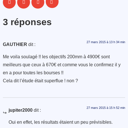
3 réponses
27 mars 2015 à 13 h 34 min
GAUTHIER
dit :
Me voila soulagé !! les objectifs 200mm à 4900€ sont
meilleurs que ceux à 670€ et comme vous le confirmez il y
en a pour toutes les bourses !!
Cela dit l’étude était superflue ! non ?
27 mars 2015 à 15 h 52 min
jupiter2000
dit :
Oui en effet, les résultats étaient un peu prévisibles.