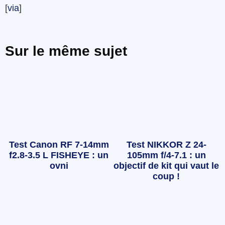
[
via
]
Sur le même sujet
Test Canon RF 7-14mm
Test NIKKOR Z 24-
f2.8-3.5 L FISHEYE : un
105mm f/4-7.1 : un
ovni
objectif de kit qui vaut le
coup !