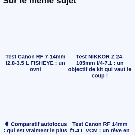
Sur le même sujet
Test Canon RF 7-14mm
Test NIKKOR Z 24-
f2.8-3.5 L FISHEYE : un
105mm f/4-7.1 : un
ovni
objectif de kit qui vaut le
coup !
🥊 Comparatif autofocus
Test Canon RF 14mm
: qui est vraiment le plus
f1.4 L VCM : un rêve en