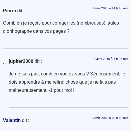
3 avril 2015 à 14 h 16 min
Pierre
dit :
Combien je reçois pour corriger les (nombreuses) fautes
d’orthographe dans vos pages ?
4 avril 2015 à 7 h 28 min
jupiter2000
dit :
Je ne sais pas, combien voulez-vous ? Sérieusement, je
dois apprendre à me relire; chose que je ne fais pas
malheureusement. -1 pour moi !
3 avril 2015 à 15 h 18 min
Valentin
dit :