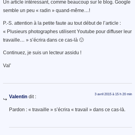
Un article intéressant, comme beaucoup sur le blog. Google
semble un peu « radin » quand-même…!
P.-S. attention à la petite faute au tout début de l’article :
« Plusieurs photographes utilisent Youtube pour diffuser leur
travaille… » s’écrira dans ce cas-là 🙂
Continuez, je suis un lecteur assidu !
Val’
3 avril 2015 à 15 h 20 min
Valentin
dit :
Pardon : « travaille » s’écrira « travail » dans ce cas-là.