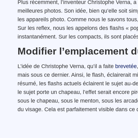
Plus récemment, l’inventeur Christophe Verna, a un
meilleures photos. Son idée, bien qu’elle soit simp
les appareils photo. Comme nous le savons tous, 
Sur les reflex, nous les appelons des flashs « po
instantanément. Sur les compacts, ils sont placés 
Modifier l’emplacement d
L’idée de Christophe Verna, qu’il a faite
brevetée
mais sous ce dernier. Ainsi, le flash, éclairerait m
résumé, les flashs actuels éclairent le sujet au-de
le sujet porte un chapeau, l’effet serait encore pi
sous le chapeau, sous le menton, sous les arcades
du visage. Cela est parfaitement visible dans ce 