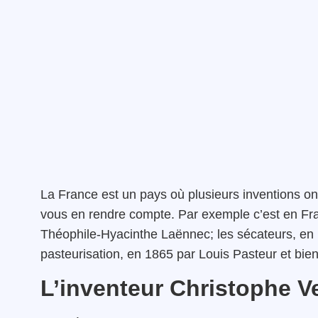
La France est un pays où plusieurs inventions on
vous en rendre compte. Par exemple c’est en Fra
Théophile-Hyacinthe Laënnec; les sécateurs, en 1
pasteurisation, en 1865 par Louis Pasteur et bie
L’inventeur Christophe V