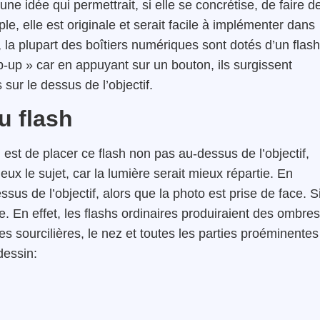
e idée qui permettrait, si elle se concrétise, de faire d
le, elle est originale et serait facile à implémenter dans
la plupart des boîtiers numériques sont dotés d’un flash
p-up » car en appuyant sur un bouton, ils surgissent
sur le dessus de l’objectif.
u flash
, est de placer ce flash non pas au-dessus de l’objectif,
ieux le sujet, car la lumière serait mieux répartie. En
ssus de l’objectif, alors que la photo est prise de face. S
re. En effet, les flashs ordinaires produiraient des ombres
 sourcilières, le nez et toutes les parties proéminentes
dessin: