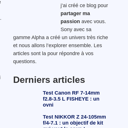
e
j’ai créé ce blog pour
partager ma
.
passion
avec vous.
Sony avec sa
gamme Alpha a créé un univers très riche
et nous allons l’explorer ensemble. Les
articles sont la pour répondre à vos
questions.
Derniers articles
i
Test Canon RF 7-14mm
f2.8-3.5 L FISHEYE : un
ovni
Test NIKKOR Z 24-105mm
f/4-7.1 : un objectif de kit