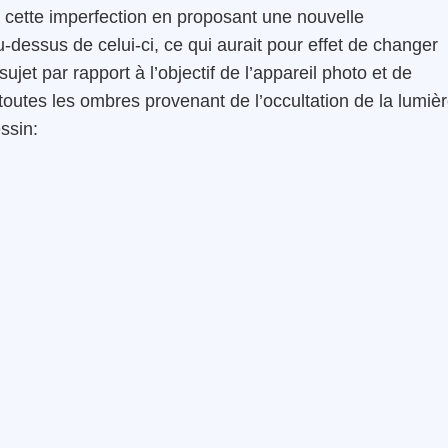
à cette imperfection en proposant une nouvelle
au-dessus de celui-ci, ce qui aurait pour effet de changer
sujet par rapport à l’objectif de l’appareil photo et de
 toutes les ombres provenant de l’occultation de la lumiè
ssin: