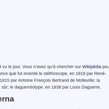
t vu le jour. Vous n’avez qu’à chercher sur
Wikipédia
pou
nce que fut inventé le stéthoscope, en 1819 par René-
815 par Antoine François Bertrand de Molleville; la
n sûr; le daguerréotype, en 1838 par Louis Daguerre.
erna