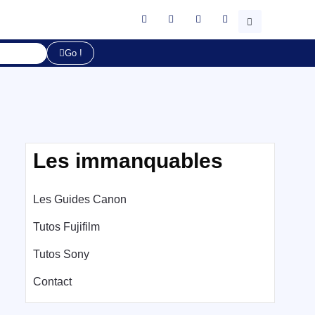
Go !
Les immanquables
Les Guides Canon
Tutos Fujifilm
Tutos Sony
Contact