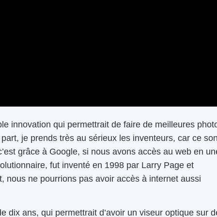
le innovation qui permettrait de faire de meilleures phot
part, je prends très au sérieux les inventeurs, car ce son
 c’est grâce à Google, si nous avons accès au web en un
lutionnaire, fut inventé en 1998 par Larry Page et
t, nous ne pourrions pas avoir accès à internet aussi
 dix ans, qui permettrait d’avoir un viseur optique sur 