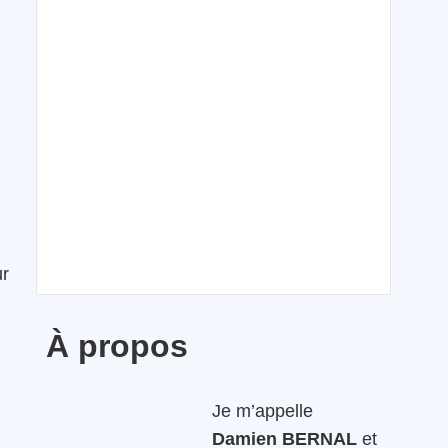
r
À propos
Je m’appelle
Damien BERNAL
et