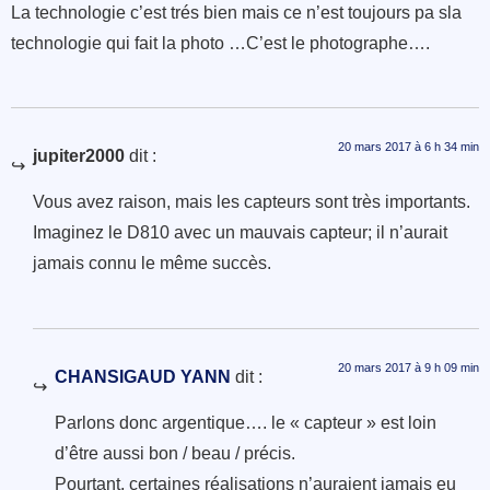
La technologie c’est trés bien mais ce n’est toujours pa sla
technologie qui fait la photo …C’est le photographe….
20 mars 2017 à 6 h 34 min
jupiter2000
dit :
Vous avez raison, mais les capteurs sont très importants.
Imaginez le D810 avec un mauvais capteur; il n’aurait
jamais connu le même succès.
20 mars 2017 à 9 h 09 min
CHANSIGAUD YANN
dit :
Parlons donc argentique…. le « capteur » est loin
d’être aussi bon / beau / précis.
Pourtant, certaines réalisations n’auraient jamais eu