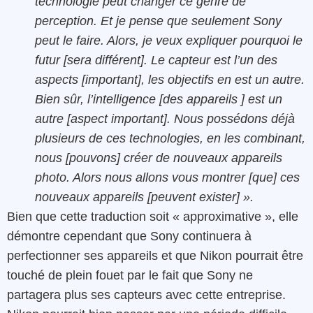
technologie peut changer ce genre de
perception. Et je pense que seulement Sony
peut le faire. Alors, je veux expliquer pourquoi le
futur [sera différent]. Le capteur est l’un des
aspects [important], les objectifs en est un autre.
Bien sûr, l’intelligence [des appareils ] est un
autre [aspect important]. Nous
possédons
déjà
plusieurs de ces technologies,
en les combinant,
nous [pouvons] créer de nouveaux appareils
photo.
Alors nous allons vous montrer [que] ces
nouveaux appareils [peuvent exister] ».
Bien que cette traduction soit « approximative », elle
démontre cependant que Sony continuera à
perfectionner ses appareils et que Nikon pourrait être
touché de plein fouet par le fait que Sony ne
partagera plus ses capteurs avec cette entreprise.