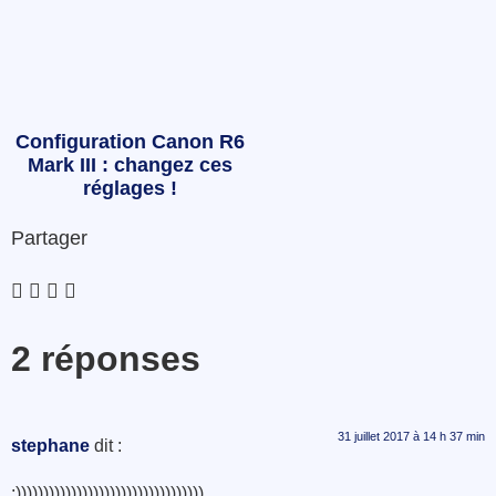
Configuration Canon R6
Mark III : changez ces
réglages !
Partager
2 réponses
31 juillet 2017 à 14 h 37 min
stephane
dit :
:))))))))))))))))))))))))))))))))))