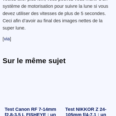
système de motorisation pour suivre la lune si vous
devez utiliser des vitesses de plus de 5 secondes.
Ceci afin d’avoir au final des images nettes de la
super lune.
[
via
]
Sur le même sujet
Test Canon RF 7-14mm
Test NIKKOR Z 24-
f2.8-3.5 L FISHEYE : un
105mm f/4-7.1 : un