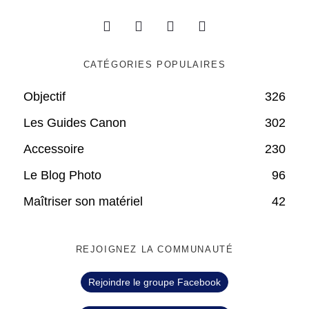
CATÉGORIES POPULAIRES
Objectif
326
Les Guides Canon
302
Accessoire
230
Le Blog Photo
96
Maîtriser son matériel
42
REJOIGNEZ LA COMMUNAUTÉ
Rejoindre le groupe Facebook