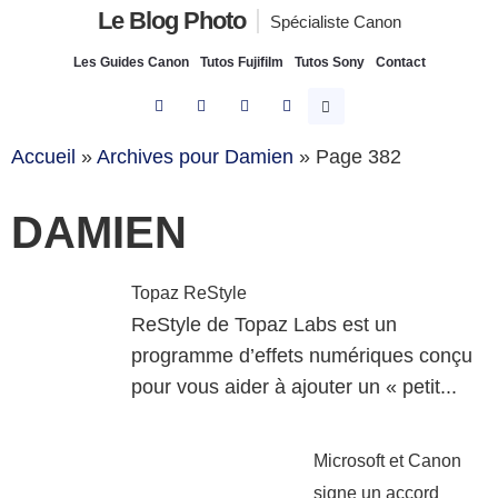
Le Blog Photo
Spécialiste Canon
Les Guides Canon
Tutos Fujifilm
Tutos Sony
Contact
Accueil
»
Archives pour Damien
»
Page 382
DAMIEN
Topaz ReStyle
ReStyle de Topaz Labs est un
programme d’effets numériques conçu
pour vous aider à ajouter un « petit...
Microsoft et Canon
signe un accord