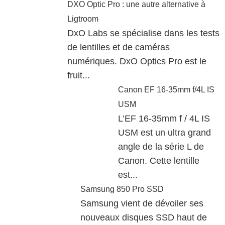
DXO Optic Pro : une autre alternative à
Ligtroom
DxO Labs se spécialise dans les tests
de lentilles et de caméras
numériques. DxO Optics Pro est le
fruit...
Canon EF 16-35mm f/4L IS
USM
L’EF 16-35mm f / 4L IS
USM est un ultra grand
angle de la série L de
Canon. Cette lentille
est...
Samsung 850 Pro SSD
Samsung vient de dévoiler ses
nouveaux disques SSD haut de