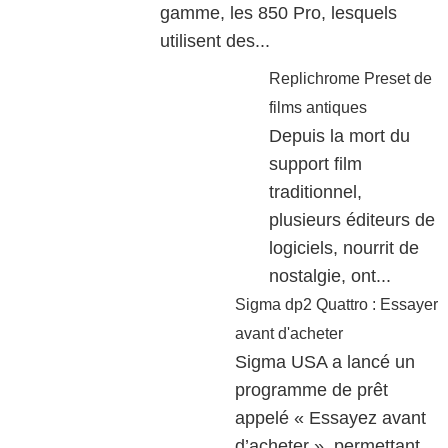
gamme, les 850 Pro, lesquels
utilisent des...
Replichrome Preset de
films antiques
Depuis la mort du
support film
traditionnel,
plusieurs éditeurs de
logiciels, nourrit de
nostalgie, ont...
Sigma dp2 Quattro : Essayer
avant d'acheter
Sigma USA a lancé un
programme de prêt
appelé « Essayez avant
d’acheter » permettant