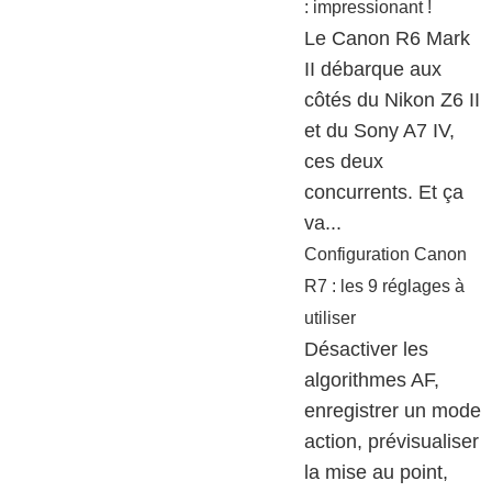
: impressionant !
Le Canon R6 Mark
II débarque aux
côtés du Nikon Z6 II
et du Sony A7 IV,
ces deux
concurrents. Et ça
va...
Configuration Canon
R7 : les 9 réglages à
utiliser
Désactiver les
algorithmes AF,
enregistrer un mode
action, prévisualiser
la mise au point,