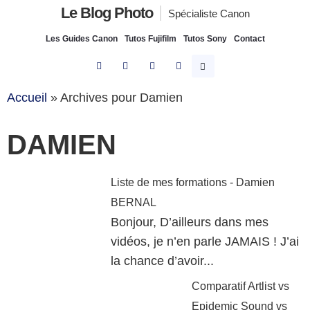
Le Blog Photo
Spécialiste Canon
Les Guides Canon
Tutos Fujifilm
Tutos Sony
Contact
Accueil
»
Archives pour Damien
DAMIEN
Liste de mes formations - Damien
BERNAL
Bonjour, D’ailleurs dans mes
vidéos, je n’en parle JAMAIS ! J’ai
la chance d’avoir...
Comparatif Artlist vs
Epidemic Sound vs