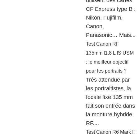
utilisent des cartes
CF Express type B :
Nikon, Fujifilm,
Canon,
Panasonic… Mais...
Test Canon RF
135mm f1.8 L IS USM
: le meilleur objectif
pour les portraits ?
Très attendue par
les portraitistes, la
focale fixe 135 mm
fait son entrée dans
la monture hybride
RF....
Test Canon R6 Mark II