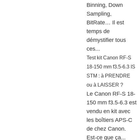
Binning, Down
Sampling,
BitRate… Il est
temps de
démystifier tous
ces...
Test kit Canon RF-S
18-150 mm f3.5-6.3 IS
STM : à PRENDRE
ou à LAISSER ?
Le Canon RF-S 18-
150 mm f3.5-6.3 est
vendu en kit avec
les boîtiers APS-C
de chez Canon.
Est-ce que ça...