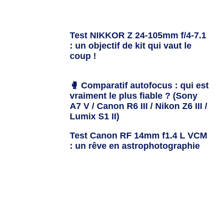
Test NIKKOR Z 24-105mm f/4-7.1
: un objectif de kit qui vaut le
coup !
🥊 Comparatif autofocus : qui est
vraiment le plus fiable ? (Sony
A7 V / Canon R6 III / Nikon Z6 III /
Lumix S1 II)
Test Canon RF 14mm f1.4 L VCM
: un rêve en astrophotographie