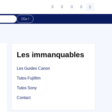
Go !
Les immanquables
Les Guides Canon
Tutos Fujifilm
Tutos Sony
Contact