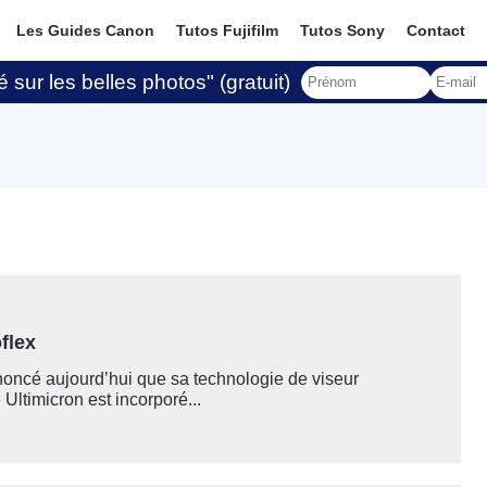
Les Guides Canon
Tutos Fujifilm
Tutos Sony
Contact
 sur les belles photos" (gratuit)
flex
oncé aujourd’hui que sa technologie de viseur
 Ultimicron est incorporé...