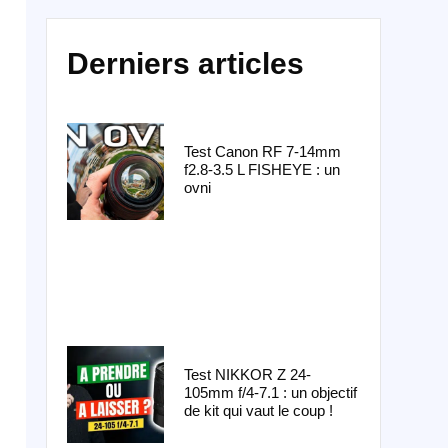
Derniers articles
Test Canon RF 7-14mm
f2.8-3.5 L FISHEYE : un
ovni
Test NIKKOR Z 24-
105mm f/4-7.1 : un objectif
de kit qui vaut le coup !