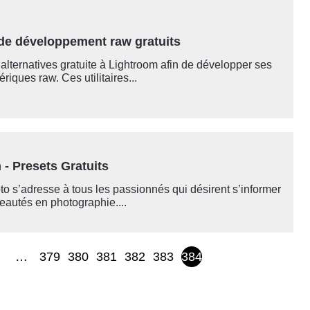
 de développement raw gratuits
s alternatives gratuite à Lightroom afin de développer ses
riques raw. Ces utilitaires...
 - Presets Gratuits
o s’adresse à tous les passionnés qui désirent s’informer
eautés en photographie....
…
379
380
381
382
383
384