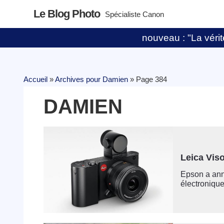
Le Blog Photo
Spécialiste Canon
nouveau : "La vérité
Accueil
»
Archives pour Damien
»
Page 384
DAMIEN
Leica Viso
Epson a ann
électronique