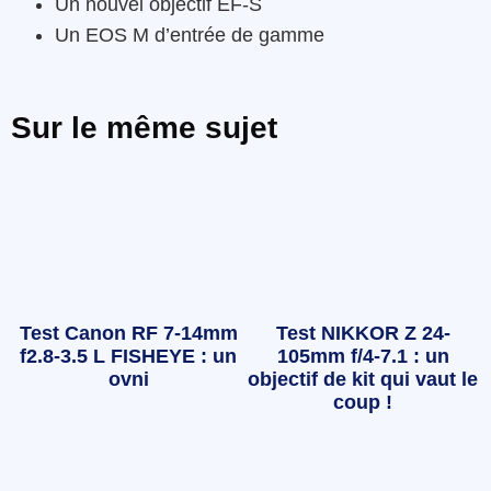
Un nouvel objectif EF-S
Un EOS M d’entrée de gamme
Sur le même sujet
Test Canon RF 7-14mm
Test NIKKOR Z 24-
f2.8-3.5 L FISHEYE : un
105mm f/4-7.1 : un
ovni
objectif de kit qui vaut le
coup !