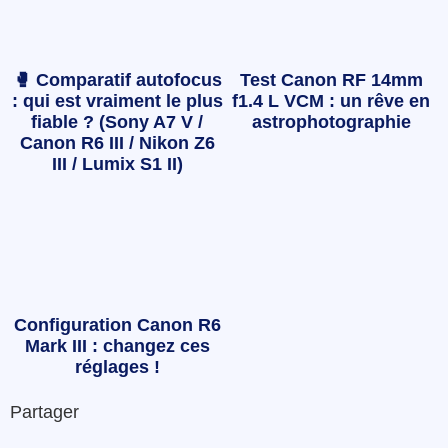
🥊 Comparatif autofocus
Test Canon RF 14mm
: qui est vraiment le plus
f1.4 L VCM : un rêve en
fiable ? (Sony A7 V /
astrophotographie
Canon R6 III / Nikon Z6
III / Lumix S1 II)
Configuration Canon R6
Mark III : changez ces
réglages !
Partager