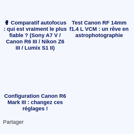
🥊 Comparatif autofocus
Test Canon RF 14mm
: qui est vraiment le plus
f1.4 L VCM : un rêve en
fiable ? (Sony A7 V /
astrophotographie
Canon R6 III / Nikon Z6
III / Lumix S1 II)
Configuration Canon R6
Mark III : changez ces
réglages !
Partager