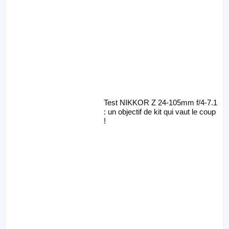
Test NIKKOR Z 24-105mm f/4-7.1
: un objectif de kit qui vaut le coup
!