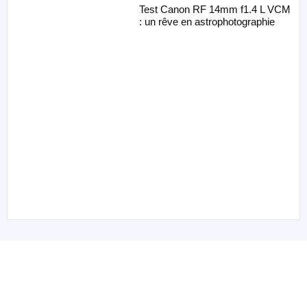
Test Canon RF 14mm f1.4 L VCM
: un rêve en astrophotographie