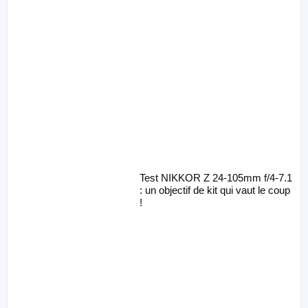
Test NIKKOR Z 24-105mm f/4-7.1
: un objectif de kit qui vaut le coup
!