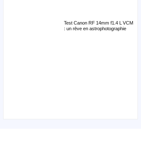
Test Canon RF 14mm f1.4 L VCM
: un rêve en astrophotographie