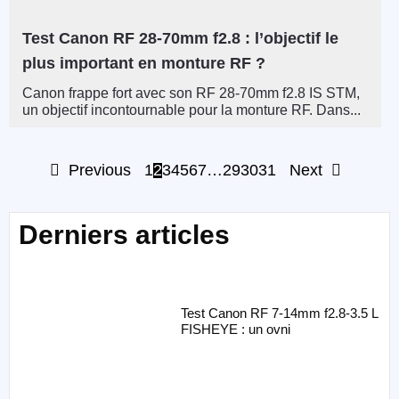
Test Canon RF 28-70mm f2.8 : l’objectif le
plus important en monture RF ?
Canon frappe fort avec son RF 28-70mm f2.8 IS STM,
un objectif incontournable pour la monture RF. Dans...
Previous
1
2
3
4
5
6
7
…
29
30
31
Next
Derniers articles
Test Canon RF 7-14mm f2.8-3.5 L
FISHEYE : un ovni