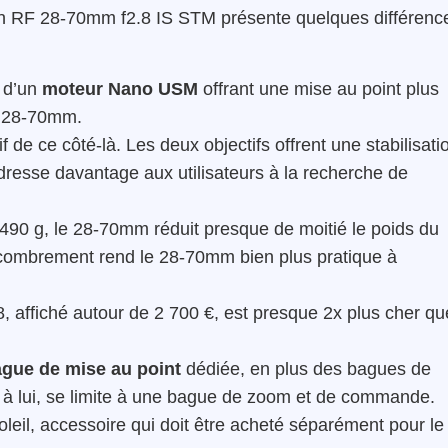
on RF 28-70mm f2.8 IS STM présente quelques différenc
 d’un
moteur Nano USM
offrant une mise au point plus
u 28-70mm.
 de ce côté-là. Les deux objectifs offrent une stabilisati
resse davantage aux utilisateurs à la recherche de
490 g, le 28-70mm réduit presque de moitié le poids du
ncombrement rend le 28-70mm bien plus pratique à
8, affiché autour de 2 700 €, est presque 2x plus cher qu
ague de mise au point
dédiée, en plus des bagues de
 lui, se limite à une bague de zoom et de commande.
leil, accessoire qui doit être acheté séparément pour le