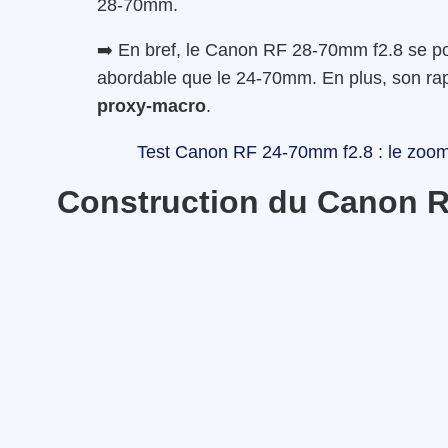
28-70mm.
➡️ En bref, le Canon RF 28-70mm f2.8 se po
abordable que le 24-70mm. En plus, son rap
proxy-macro
.
Test Canon RF 24-70mm f2.8 : le zoo
Construction du Canon R