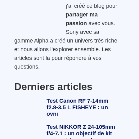
j’ai créé ce blog pour
partager ma
passion
avec vous.
Sony avec sa
gamme Alpha a créé un univers très riche
et nous allons l’explorer ensemble. Les
articles sont la pour répondre à vos
questions.
Derniers articles
Test Canon RF 7-14mm
f2.8-3.5 L FISHEYE : un
ovni
Test NIKKOR Z 24-105mm
f/4-7.1 : un objectif de kit