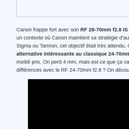
Canon frappe fort avec son
RF 28-70mm f2.8 I
un contexte où Canon maintient sa stratégie d’
Sigma ou Tamron, cet objectif était très atten
alternative intéressante au classique 24-70m
moitié prix. On perd 4 mm, mais est-ce que ça va
différences avec le RF 24-70mm f2.8 ? On décou