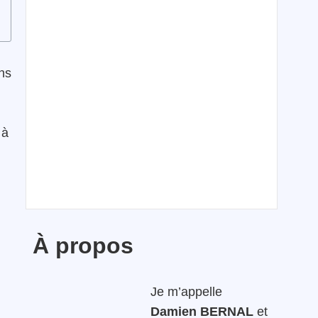
ns
 à
À propos
Je m’appelle
Damien BERNAL
et