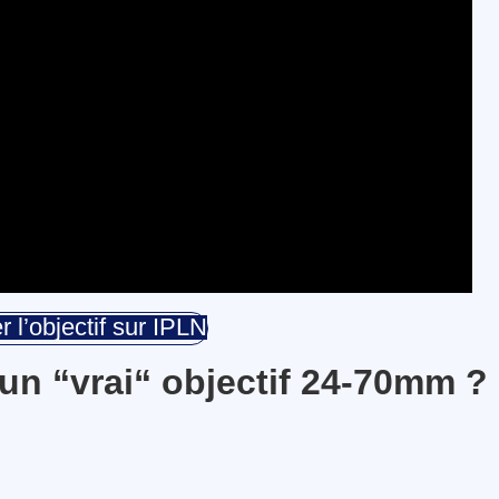
r l’objectif sur IPLN
 un “vrai“ objectif 24-70mm ?