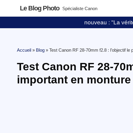
Le Blog Photo
Spécialiste Canon
nouveau : "La vérité
Accueil
»
Blog
»
Test Canon RF 28-70mm f2.8 : l’objectif le
Test Canon RF 28-70mm 
important en monture