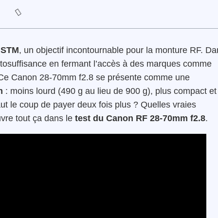
S STM
, un objectif incontournable pour la monture RF. Da
autosuffisance en fermant l’accès à des marques comme
du. Ce Canon 28-70mm f2.8 se présente comme une
m
: moins lourd (490 g au lieu de 900 g), plus compact et
ut le coup de payer deux fois plus ? Quelles vraies
vre tout ça dans le
test du Canon RF 28-70mm f2.8
.