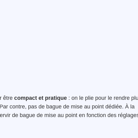
r être
compact et pratique
: on le plie pour le rendre pl
er. Par contre, pas de bague de mise au point dédiée. À la
ervir de bague de mise au point en fonction des réglage