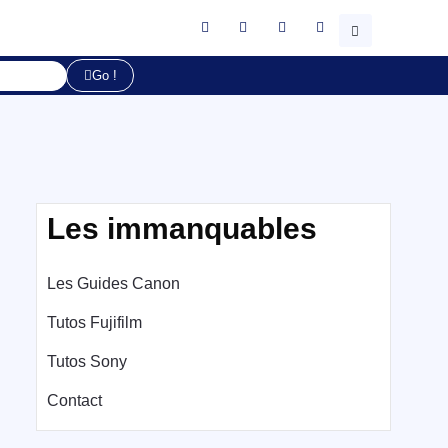
Go !
Les immanquables
Les Guides Canon
Tutos Fujifilm
Tutos Sony
Contact