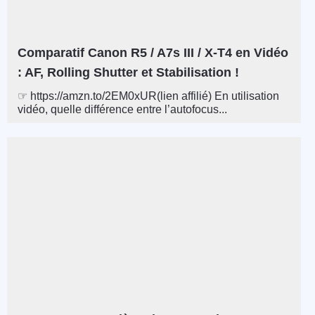
Comparatif Canon R5 / A7s III / X-T4 en Vidéo
: AF, Rolling Shutter et Stabilisation !
☞ https://amzn.to/2EM0xUR(lien affilié) En utilisation
vidéo, quelle différence entre l’autofocus...