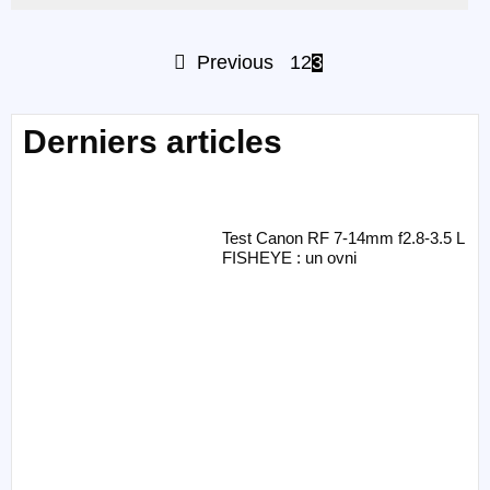
Previous
1
2
3
Derniers articles
Test Canon RF 7-14mm f2.8-3.5 L
FISHEYE : un ovni