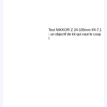
Test NIKKOR Z 24-105mm f/4-7.1
: un objectif de kit qui vaut le coup
!