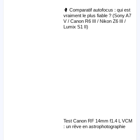
🥊 Comparatif autofocus : qui est
vraiment le plus fiable ? (Sony A7
V / Canon R6 III / Nikon Z6 III /
Lumix S1 II)
Test Canon RF 14mm f1.4 L VCM
: un rêve en astrophotographie