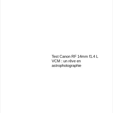
Test Canon RF 14mm f1.4 L
VCM : un rêve en
astrophotographie