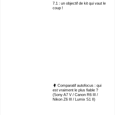
7.1 : un objectif de kit qui vaut le
coup !
🥊 Comparatif autofocus : qui
est vraiment le plus fiable ?
(Sony A7 V / Canon R6 III /
Nikon Z6 III / Lumix S1 II)