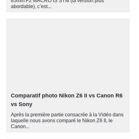
85mm F2 MACRO IS STM (la version plus
abordable), c’est...
Comparatif photo Nikon Z6 II vs Canon R6
vs Sony
Après la première partie consacrée à la Vidéo dans
laquelle nous avons comparé le Nikon Z6 II, le
Canon...