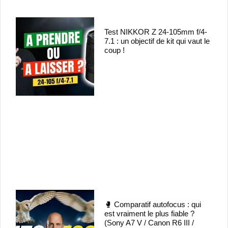
Test NIKKOR Z 24-105mm f/4-
7.1 : un objectif de kit qui vaut le
coup !
🥊 Comparatif autofocus : qui
est vraiment le plus fiable ?
(Sony A7 V / Canon R6 III /