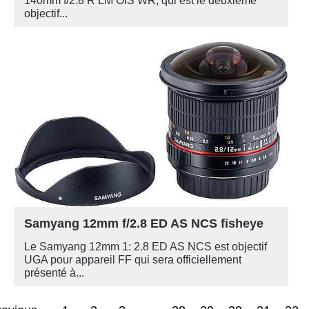
140mm f/2.8 R LM OIS WR, qui est le deuxième
objectif...
Samyang 12mm f/2.8 ED AS NCS fisheye
Le Samyang 12mm 1: 2.8 ED AS NCS est objectif
UGA pour appareil FF qui sera officiellement
présenté à...