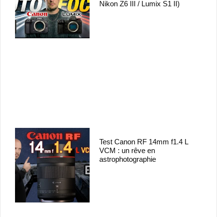
Nikon Z6 III / Lumix S1 II)
Test Canon RF 14mm f1.4 L
VCM : un rêve en
astrophotographie