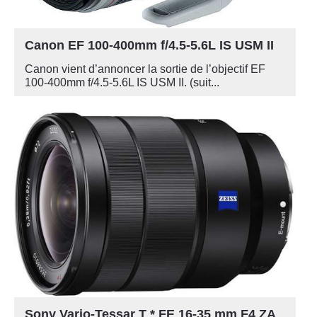
Canon EF 100-400mm f/4.5-5.6L IS USM II
Canon vient d’annoncer la sortie de l’objectif EF
100-400mm f/4.5-5.6L IS USM II. (suit...
Sony Vario-Tessar T * FE 16-35 mm F4 ZA