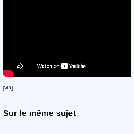
[
via
]
Sur le même sujet