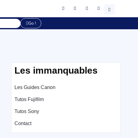
Go !
Les immanquables
Les Guides Canon
Tutos Fujifilm
Tutos Sony
Contact