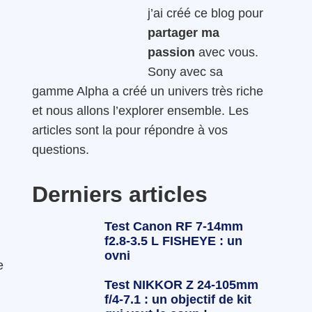
j’ai créé ce blog pour
partager ma
passion
avec vous.
Sony avec sa
gamme Alpha a créé un univers très riche
et nous allons l’explorer ensemble. Les
articles sont la pour répondre à vos
questions.
Derniers articles
Test Canon RF 7-14mm
f2.8-3.5 L FISHEYE : un
ovni
e
Test NIKKOR Z 24-105mm
f/4-7.1 : un objectif de kit