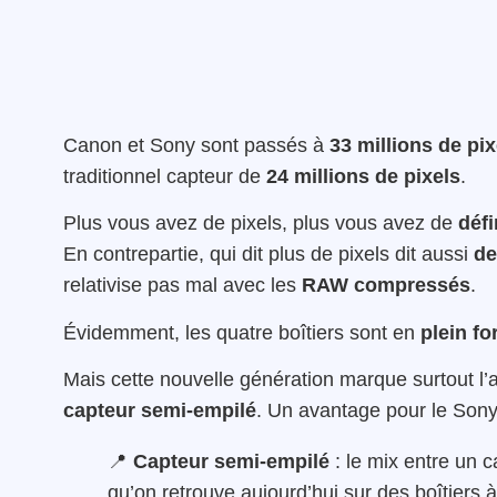
Canon et Sony sont passés à
33 millions de pix
traditionnel capteur de
24 millions de pixels
.
Plus vous avez de pixels, plus vous avez de
défi
En contrepartie, qui dit plus de pixels dit aussi
de
relativise pas mal avec les
RAW compressés
.
Évidemment, les quatre boîtiers sont en
plein fo
Mais cette nouvelle génération marque surtout l’a
capteur semi-empilé
. Un avantage pour le Sony
📍
Capteur semi-empilé
: le mix entre un c
qu’on retrouve aujourd’hui sur des boîtiers 