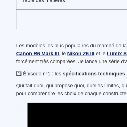
Table des matières
Les modèles les plus populaires du marché de la 
Canon R6 Mark III
, le
Nikon Z6 III
et le
Lumix S1
forcément très comparées. Je lance une série d’ar
1️⃣ Épisode n°1 : les
spécifications techniques
Qui fait quoi, qui propose quoi, quelles limites,
pour comprendre les choix de chaque constructeur