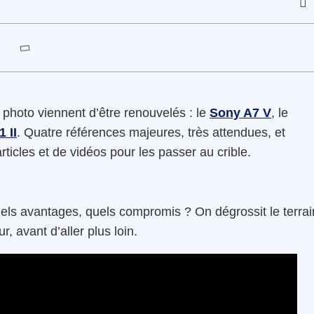
photo viennent d’être renouvelés : le
Sony A7 V
, le
 II
. Quatre références majeures, très attendues, et
ticles et de vidéos pour les passer au crible.
.
 quels avantages, quels compromis ? On dégrossit le terrai
, avant d’aller plus loin.