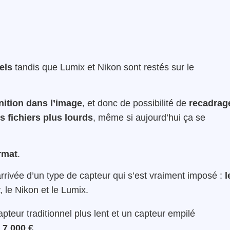
els
tandis que Lumix et Nikon sont restés sur le
nition dans l’image
, et donc de possibilité de
recadrag
s fichiers plus lourds
, même si aujourd’hui ça se
rmat
.
rrivée d’un type de capteur qui s’est vraiment imposé :
l
, le Nikon et le Lumix.
apteur traditionnel plus lent et un capteur empilé
à
7 000 €
.