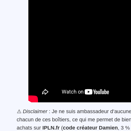
⚠️
Disclaimer
: Je ne suis ambassadeur d’aucune
chacun de ces boîtiers, ce qui me permet de bien 
achats sur
IPLN.fr
(
code créateur
Damien
, 3 %