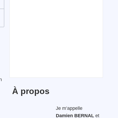
n
À propos
Je m’appelle
Damien BERNAL
et