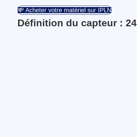
💸 Acheter votre matériel sur IPLN
Définition du capteur : 