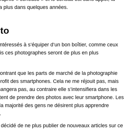
ra plus dans quelques années.
oto
 intéressés à s’équiper d’un bon boîtier, comme ceux
ais ces photographes seront de plus en plus
montrant que les parts de marché de la photographie
profit des smartphones. Cela ne me réjouit pas, mais
changera pas, au contraire elle s’intensifiera dans les
ent de prendre des photos avec leur smartphone. Les
 la majorité des gens ne désirent plus apprendre
.
i décidé de ne plus publier de nouveaux articles sur ce