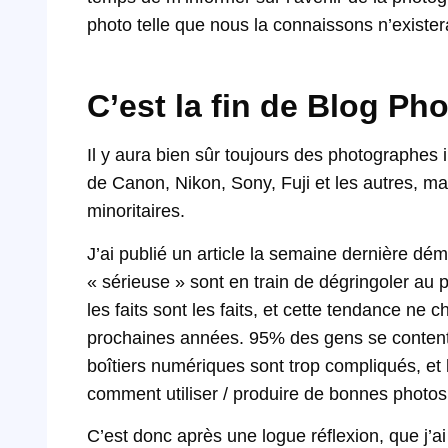
photo telle que nous la connaissons n’existe
C’est la fin de Blog Ph
Il y aura bien sûr toujours des photographes
de Canon, Nikon, Sony, Fuji et les autres, m
minoritaires.
J’ai publié un article la semaine dernière dé
« sérieuse » sont en train de dégringoler au 
les faits sont les faits, et cette tendance ne 
prochaines années. 95% des gens se content
boîtiers numériques sont trop compliqués, et
comment utiliser / produire de bonnes photos
C’est donc après une logue réflexion, que j’a