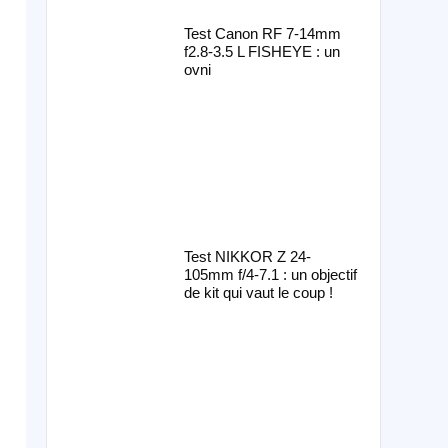
Test Canon RF 7-14mm
f2.8-3.5 L FISHEYE : un
ovni
Test NIKKOR Z 24-
105mm f/4-7.1 : un objectif
de kit qui vaut le coup !