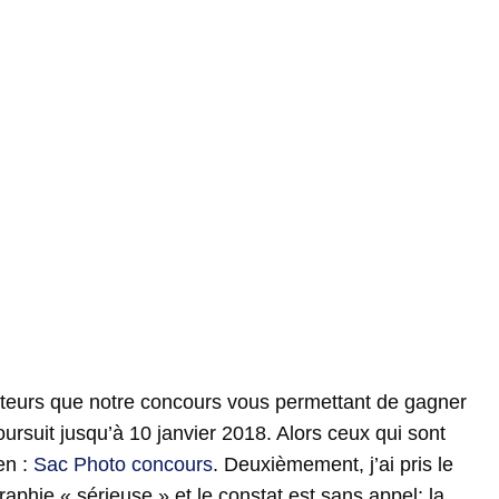
ecteurs que notre concours vous permettant de gagner
rsuit jusqu’à 10 janvier 2018. Alors ceux qui sont
en :
Sac Photo concours
. Deuxièmement, j’ai pris le
aphie « sérieuse » et le constat est sans appel; la