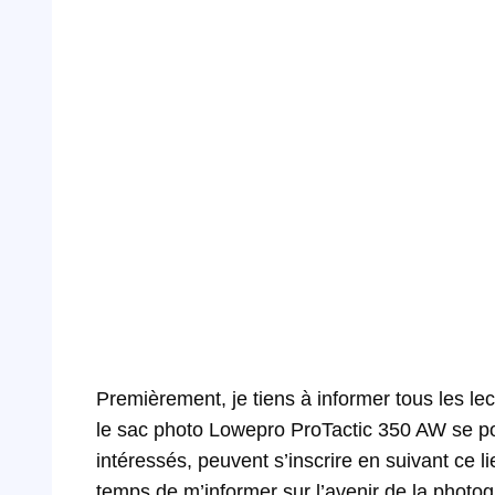
Premièrement, je tiens à informer tous les l
le sac photo Lowepro ProTactic 350 AW se pou
intéressés, peuvent s’inscrire en suivant ce li
temps de m’informer sur l’avenir de la photogr