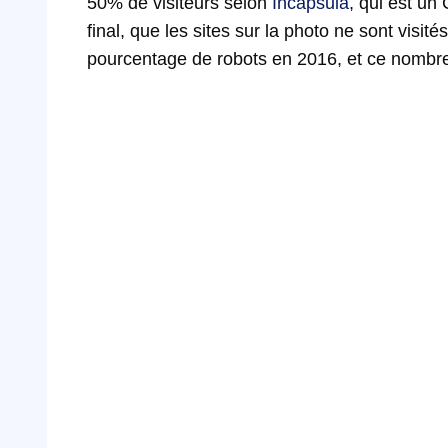
50% de visiteurs selon
Incapsula
, qui est un 
final, que les sites sur la photo ne sont visit
pourcentage de robots en 2016, et ce nombre