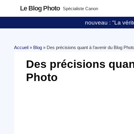
Le Blog Photo
Spécialiste Canon
nouveau : "La vérité
Accueil
»
Blog
»
Des précisions quant à l’avenir du Blog Phot
Des précisions quant
Photo