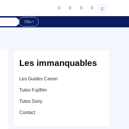
Go !
Les immanquables
Les Guides Canon
Tutos Fujifilm
Tutos Sony
Contact