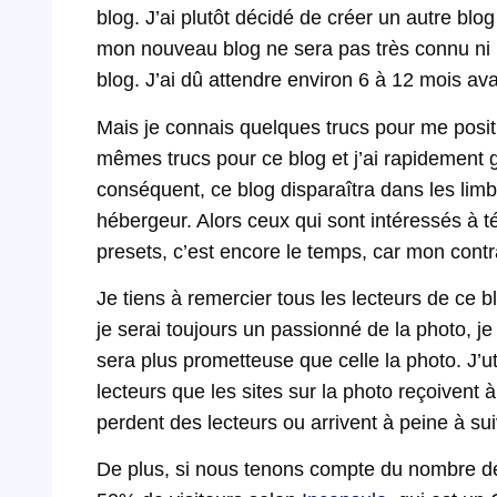
blog. J’ai plutôt décidé de créer un autre bl
mon nouveau blog ne sera pas très connu ni po
blog. J’ai dû attendre environ 6 à 12 mois avan
Mais je connais quelques trucs pour me posit
mêmes trucs pour ce blog et j’ai rapidement 
conséquent, ce blog disparaîtra dans les limbe
hébergeur. Alors ceux qui sont intéressés à t
presets, c’est encore le temps, car mon cont
Je tiens à remercier tous les lecteurs de ce bl
je serai toujours un passionné de la photo, j
sera plus prometteuse que celle la photo. J’uti
lecteurs que les sites sur la photo reçoivent à
perdent des lecteurs ou arrivent à peine à sui
De plus, si nous tenons compte du nombre de r