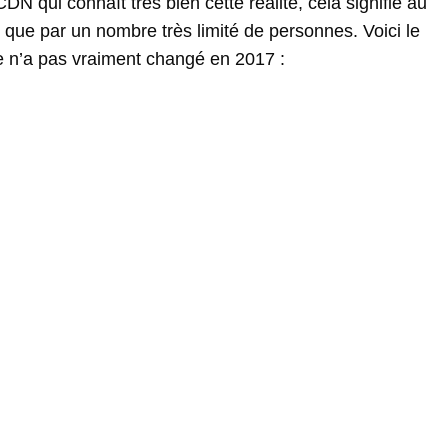
CDN qui connaît très bien cette réalité, cela signifie au
és que par un nombre très limité de personnes. Voici le
 n’a pas vraiment changé en 2017 :