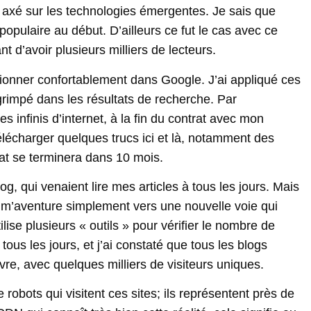
og axé sur les technologies émergentes. Je sais que
pulaire au début. D’ailleurs ce fut le cas avec ce
t d’avoir plusieurs milliers de lecteurs.
ionner confortablement dans Google. J’ai appliqué ces
grimpé dans les résultats de recherche. Par
s infinis d’internet, à la fin du contrat avec mon
élécharger quelques trucs ici et là, notamment des
rat se terminera dans 10 mois.
og, qui venaient lire mes articles à tous les jours. Mais
e m’aventure simplement vers une nouvelle voie qui
lise plusieurs « outils » pour vérifier le nombre de
 tous les jours, et j’ai constaté que tous les blogs
vre, avec quelques milliers de visiteurs uniques.
obots qui visitent ces sites; ils représentent près de