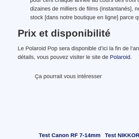
pour cent chaque année au cours des trois
dizaines de milliers de films (instantanés]
stock [dans notre boutique en ligne] parce 
Prix et disponibilité
Le Polaroid Pop sera disponible d’ici la fin de l
détails, vous pouvez visiter le site de
Polaroid
.
Ça pourrait vous intéresser
Test Canon RF 7-14mm
Test NIKKOR