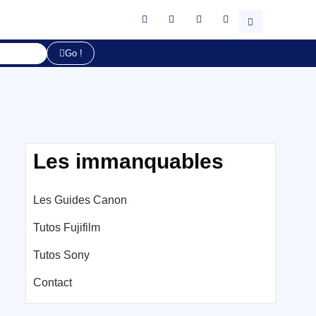
Go !
Les immanquables
Les Guides Canon
Tutos Fujifilm
Tutos Sony
Contact