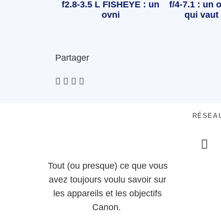
f2.8-3.5 L FISHEYE : un
f/4-7.1 : un o
ovni
qui vaut 
Partager
RÉSEA
Tout (ou presque) ce que vous
avez toujours voulu savoir sur
les appareils et les objectifs
Canon.