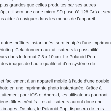
plus grandes que celles produites par ses autres
80p, utilisera une carte micro SD (jusqu’à 128 Go) et ser
us aider à naviguer dans les menus de l’appareil.
autres boîtiers instantanés, sera équipé d’une impriman
inting. Cela donnera aux utilisateurs la possibilité
urs dans le format 7.5 x 10 cm. Le Polaroid Pop
 des images de haute qualité et d’un système de
t facilement à un appareil mobile à l’aide d’une double
 photo en une imprimante photo instantanée. Grâce à
atuitement pour iOS et Android, les utilisateurs pourront
urs filtres créatifs. Les utilisateurs auront donc une
rs images. De plus, le Polaroid Pop disposera de trois