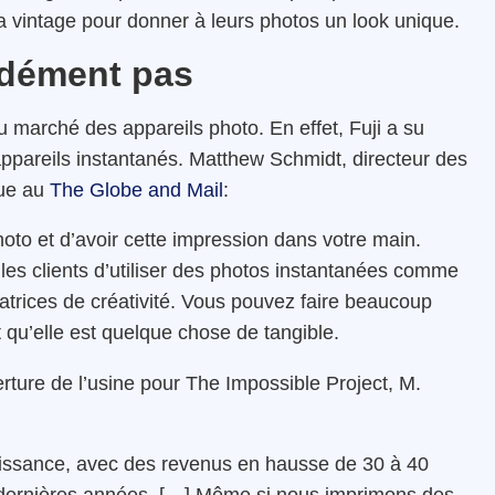
ia vintage pour donner à leurs photos un look unique.
 dément pas
u marché des appareils photo. En effet, Fuji a su
ppareils instantanés.
Matthew Schmidt, directeur des
que au
The Globe and Mail
:
oto et d’avoir cette impression dans votre main.
es clients d’utiliser des photos instantanées comme
trices de créativité.
Vous pouvez faire beaucoup
qu’elle est quelque chose de tangible.
rture de l’usine pour The Impossible Project,
M.
oissance, avec des revenus en hausse de 30 à 40