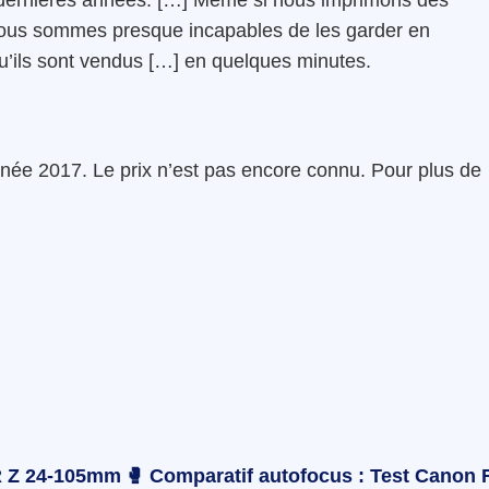
 dernières années. […] Même si nous imprimons des
, nous sommes presque incapables de les garder en
qu’ils sont vendus […] en quelques minutes.
’année 2017. Le prix n’est pas encore connu. Pour plus de
 Z 24-105mm
🥊 Comparatif autofocus :
Test Canon 