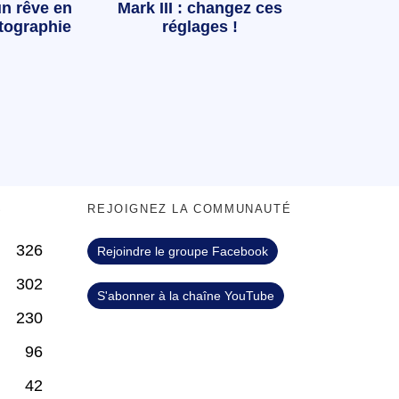
n rêve en
Mark III : changez ces
tographie
réglages !
S
REJOIGNEZ LA COMMUNAUTÉ
326
Rejoindre le groupe Facebook
302
S'abonner à la chaîne YouTube
230
96
42