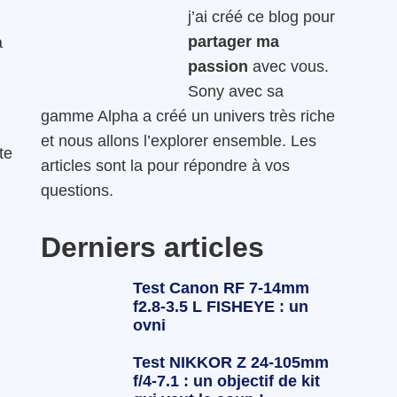
j’ai créé ce blog pour
partager ma
a
passion
avec vous.
Sony avec sa
gamme Alpha a créé un univers très riche
et nous allons l’explorer ensemble. Les
te
articles sont la pour répondre à vos
questions.
Derniers articles
Test Canon RF 7-14mm
f2.8-3.5 L FISHEYE : un
ovni
Test NIKKOR Z 24-105mm
f/4-7.1 : un objectif de kit