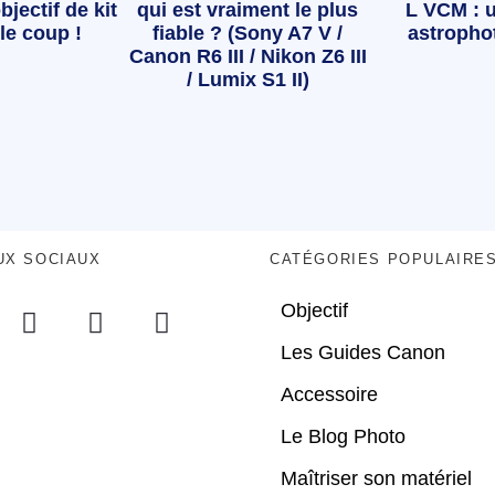
bjectif de kit
qui est vraiment le plus
L VCM : u
le coup !
fiable ? (Sony A7 V /
astropho
Canon R6 III / Nikon Z6 III
/ Lumix S1 II)
UX SOCIAUX
CATÉGORIES POPULAIRE
Objectif
Les Guides Canon
Accessoire
Le Blog Photo
Maîtriser son matériel