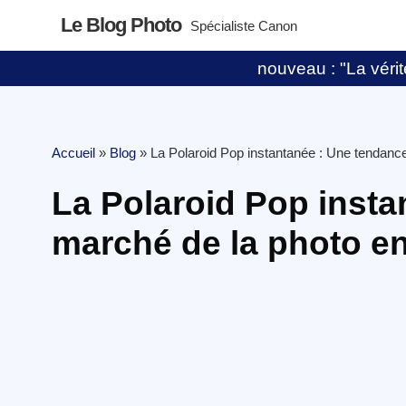
Le Blog Photo
Spécialiste Canon
nouveau : "La vérité
Accueil
»
Blog
»
La Polaroid Pop instantanée : Une tendance
La Polaroid Pop insta
marché de la photo en