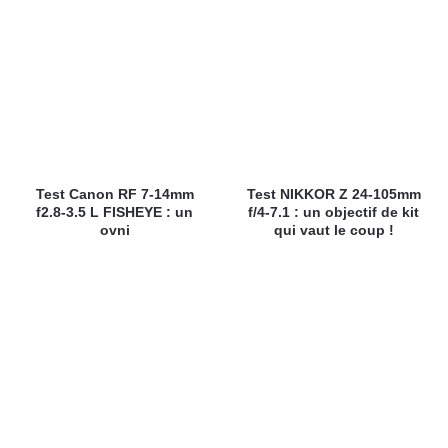
Test Canon RF 7-14mm
Test NIKKOR Z 24-105mm
f2.8-3.5 L FISHEYE : un
f/4-7.1 : un objectif de kit
ovni
qui vaut le coup !