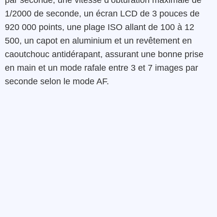
par seconde, une vitesse d’obturation maximale de
1/2000 de seconde, un écran LCD de 3 pouces de
920 000 points, une plage ISO allant de 100 à 12
500, un capot en aluminium et un revêtement en
caoutchouc antidérapant, assurant une bonne prise
en main et un mode rafale entre 3 et 7 images par
seconde selon le mode AF.