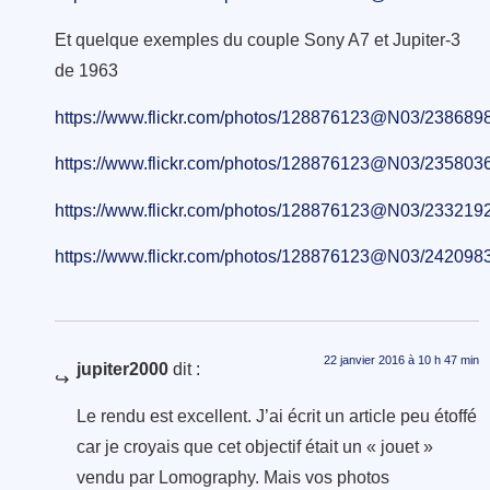
Et quelque exemples du couple Sony A7 et Jupiter-3
de 1963
https://www.flickr.com/photos/128876123@N03/2386898
https://www.flickr.com/photos/128876123@N03/2358036
https://www.flickr.com/photos/128876123@N03/2332192
https://www.flickr.com/photos/128876123@N03/2420983
22 janvier 2016 à 10 h 47 min
jupiter2000
dit :
Le rendu est excellent. J’ai écrit un article peu étoffé
car je croyais que cet objectif était un « jouet »
vendu par Lomography. Mais vos photos