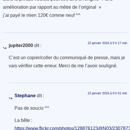
amélioration par rapport au mètre de l’original »
j’ai payé le mien 120€ comme neuf ^^
22 janvier 2016 à 9 h 17 min
jupiter2000
dit :
C’est un copier/coller du communiqué de presse, mais je
vais vérifier cette erreur. Merci de me l’avoir souligné.
22 janvier 2016 à 9 h 51 min
Stephane
dit :
Pas de soucis ^^
La bête :
https://www.flickr.com/photos/128876123@N03/2307873