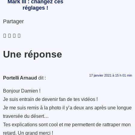
Mark III : changez ces
réglages !
Partager
Une réponse
17 janvier 2021 à 15 h 01 min
Portelli Arnaud
dit :
Bonjour Damien !
Je suis entrain de devenir fan de tes vidéos !
Je me suis remis à la photo il y’a deux ans après une longue
traversée du désert…
Tes explications sont cool et me permettent de rattraper mon
retard. Un grand merci !