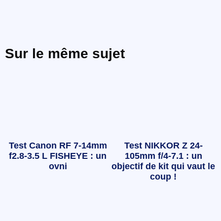
Sur le même sujet
Test Canon RF 7-14mm
Test NIKKOR Z 24-
f2.8-3.5 L FISHEYE : un
105mm f/4-7.1 : un
ovni
objectif de kit qui vaut le
coup !