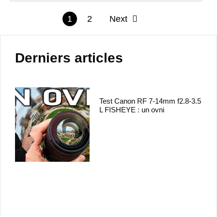
1
2
Next
Derniers articles
Test Canon RF 7-14mm f2.8-3.5
L FISHEYE : un ovni