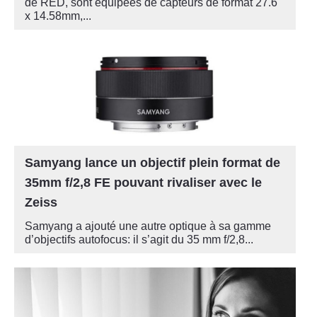
de RED, sont équipées de capteurs de format 27.6
x 14.58mm,...
Samyang lance un objectif plein format de
35mm f/2,8 FE pouvant rivaliser avec le
Zeiss
Samyang a ajouté une autre optique à sa gamme
d’objectifs autofocus: il s’agit du 35 mm f/2,8...