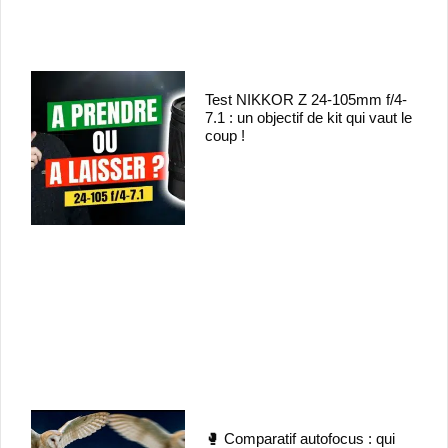
Test NIKKOR Z 24-105mm f/4-
7.1 : un objectif de kit qui vaut le
coup !
🥊 Comparatif autofocus : qui