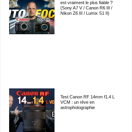
est vraiment le plus fiable ?
(Sony A7 V / Canon R6 III /
Nikon Z6 III / Lumix S1 II)
Test Canon RF 14mm f1.4 L
VCM : un rêve en
astrophotographie