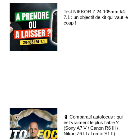
Test NIKKOR Z 24-105mm f/4-
7.1 : un objectif de kit qui vaut le
coup !
🥊 Comparatif autofocus : qui
est vraiment le plus fiable ?
(Sony A7 V / Canon R6 III /
Nikon Z6 III / Lumix S1 II)