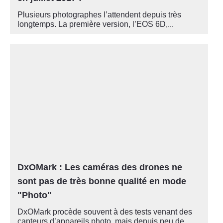
Plusieurs photographes l’attendent depuis très
longtemps. La première version, l’EOS 6D,...
DxOMark : Les caméras des drones ne
sont pas de très bonne qualité en mode
"Photo"
DxOMark procède souvent à des tests venant des
capteurs d’appareils photo, mais depuis peu de