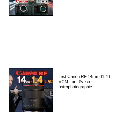
Test Canon RF 14mm f1.4 L
VCM : un rêve en
astrophotographie