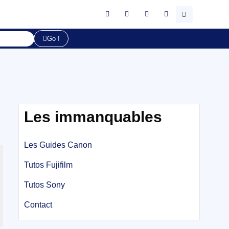
Go !
Les immanquables
Les Guides Canon
Tutos Fujifilm
Tutos Sony
Contact