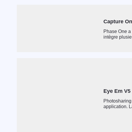
Capture On
Phase One a p
intègre plusie
Eye Em V5 :
Photosharing 
application. L