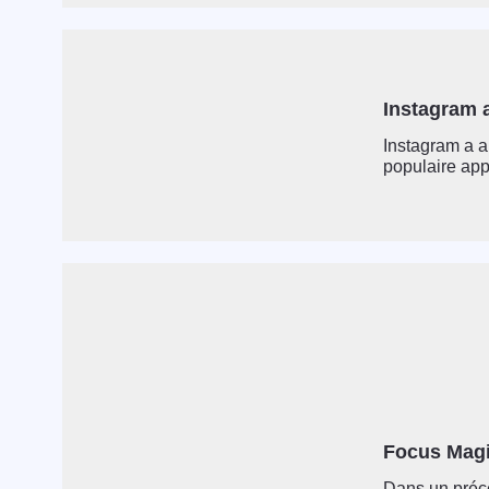
Instagram a
Instagram a a
populaire appl
Focus Magi
Dans un précé