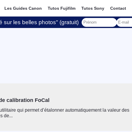
Les Guides Canon
Tutos Fujifilm
Tutos Sony
Contact
 sur les belles photos" (gratuit)
 de calibration FoCal
utilitaire qui permet d’étalonner automatiquement la valeur des
s de...