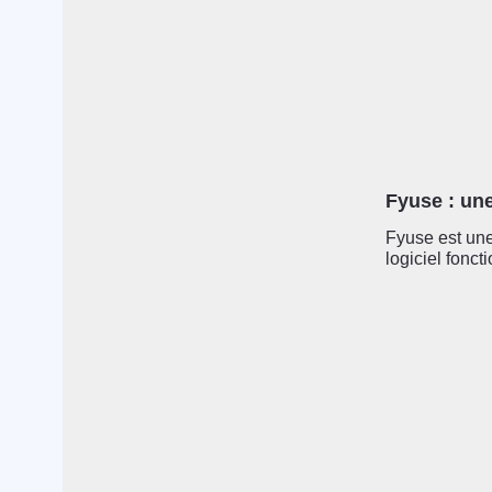
Fyuse : un
Fyuse est une
logiciel fonct