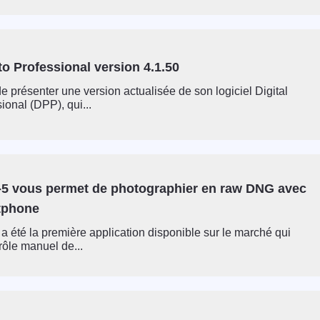
to Professional version 4.1.50
e présenter une version actualisée de son logiciel Digital
ional (DPP), qui...
5 vous permet de photographier en raw DNG avec
tphone
 été la première application disponible sur le marché qui
trôle manuel de...