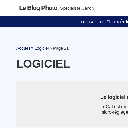
Le Blog Photo
Spécialiste Canon
nouveau : "La vérité
Accueil
»
Logiciel
»
Page 21
LOGICIEL
Le logiciel
FoCal est un 
micro-réglage