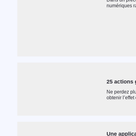
numériques raw
25 actions
Ne perdez plu
obtenir l’effet
Une applic