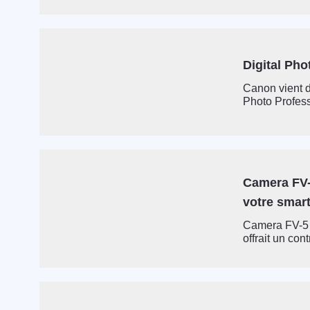
Digital Pho
Canon vient d
Photo Profess
Camera FV-
votre smar
Camera FV-5 a
offrait un con