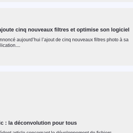
joute cinq nouveaux filtres et optimise son logiciel
nnoncé aujourd’hui l’ajout de cinq nouveaux filtres photo à sa
ication....
c : la déconvolution pour tous
dent article concernant le développement de fichiers