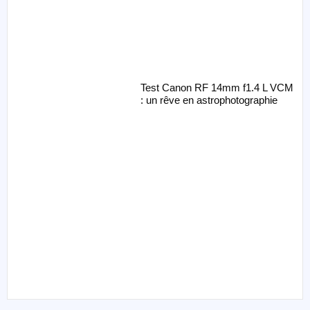
Test Canon RF 14mm f1.4 L VCM
: un rêve en astrophotographie