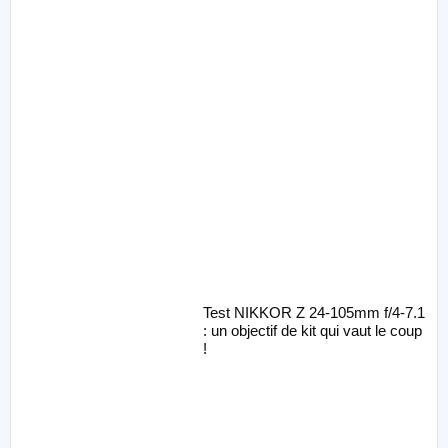
Test NIKKOR Z 24-105mm f/4-7.1
: un objectif de kit qui vaut le coup
!