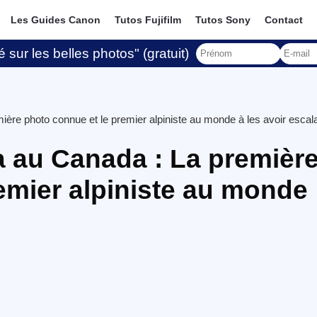
Les Guides Canon
Tutos Fujifilm
Tutos Sony
Contact
 sur les belles photos" (gratuit)
ère photo connue et le premier alpiniste au monde à les avoir esca
a au Canada : La premièr
emier alpiniste au monde
s