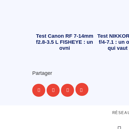
Test Canon RF 7-14mm
Test NIKKOR
f2.8-3.5 L FISHEYE : un
f/4-7.1 : un o
ovni
qui vaut 
Partager
RÉSEA