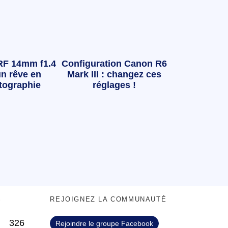
RF 14mm f1.4
Configuration Canon R6
n rêve en
Mark III : changez ces
tographie
réglages !
S
REJOIGNEZ LA COMMUNAUTÉ
326
Rejoindre le groupe Facebook