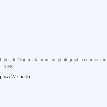
hutes du Niagara, la première photographie connue ver
1840
phic / Wikipédia.