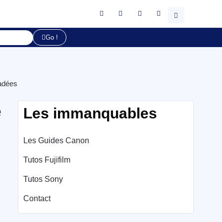
Go !
ladées
e
Les immanquables
Les Guides Canon
Tutos Fujifilm
Tutos Sony
Contact