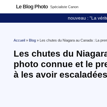
Le Blog Photo
Spécialiste Canon
nouveau : "La vérité
Accueil
»
Blog
»
Les chutes du Niagara au Canada : La premi
Les chutes du Niagar
photo connue et le pr
à les avoir escaladée