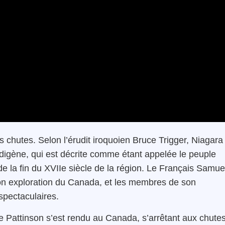
s chutes. Selon l’érudit iroquoien Bruce Trigger, Niagara
digène, qui est décrite comme étant appelée le peuple
e la fin du XVIIe siècle de la région. Le Français Samue
son exploration du Canada, et les membres de son
spectaculaires.
ee Pattinson s’est rendu au Canada, s’arrêtant aux chute