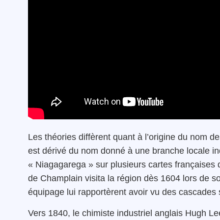
Les théories diffèrent quant à l’origine du nom de
est dérivé du nom donné à une branche locale in
« Niagagarega » sur plusieurs cartes françaises d
de Champlain visita la région dès 1604 lors de 
équipage lui rapportèrent avoir vu des cascades 
Vers 1840, le chimiste industriel anglais Hugh L