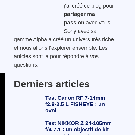
j’ai créé ce blog pour
partager ma
passion
avec vous.
Sony avec sa
gamme Alpha a créé un univers très riche
et nous allons l’explorer ensemble. Les
articles sont la pour répondre à vos
questions.
Derniers articles
Test Canon RF 7-14mm
f2.8-3.5 L FISHEYE : un
ovni
Test NIKKOR Z 24-105mm
f/4-7.1 : un objectif de kit