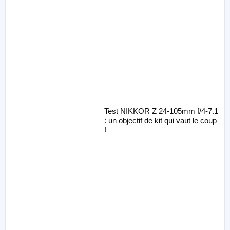
Test NIKKOR Z 24-105mm f/4-7.1
: un objectif de kit qui vaut le coup
!