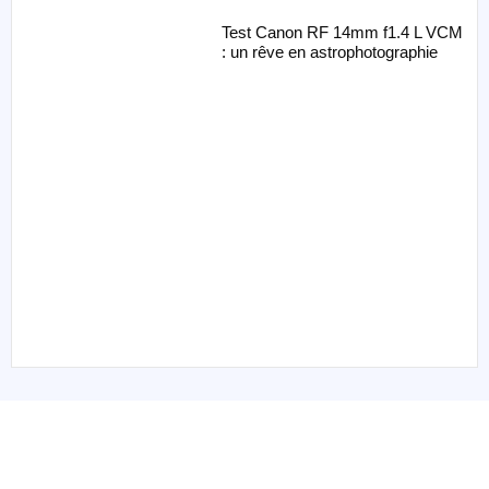
Test Canon RF 14mm f1.4 L VCM
: un rêve en astrophotographie