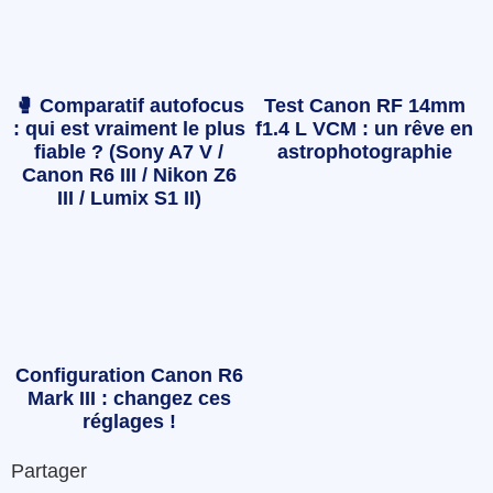
🥊 Comparatif autofocus
Test Canon RF 14mm
: qui est vraiment le plus
f1.4 L VCM : un rêve en
fiable ? (Sony A7 V /
astrophotographie
Canon R6 III / Nikon Z6
III / Lumix S1 II)
Configuration Canon R6
Mark III : changez ces
réglages !
Partager