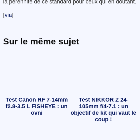
la pérennité de ce standard pour ceux qui en doutant.
[
via
]
Sur le même sujet
Test Canon RF 7-14mm
Test NIKKOR Z 24-
f2.8-3.5 L FISHEYE : un
105mm f/4-7.1 : un
ovni
objectif de kit qui vaut le
coup !