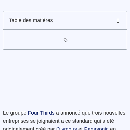
Table des matières
Le groupe
Four Thirds
a annoncé que trois nouvelles
entreprises se joignaient a ce standard qui a été
originalement créé par
Olympus
et
Panasonic
en