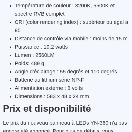
Température de couleur : 3200K, 5500K et
spectre RVB complet
CRI (color rendering index) : supérieur ou égal à
95
Distance de contrôle via mobile : moins de 15 m
Puissance : 19,2 watts
Lumen : 2560LM
Poids: 489 g
Angle d’éclairage : 55 degrés et 110 degrés
Batterie au lithium série NP-F
Alimentation externe : 8 volts
Dimensions : 583 x 48 x 24 mm
Prix et disponibilité
Le prix du nouveau panneau à LEDs YN-360 n’a pas
encore été annoncé. Pour plus de détails, vous