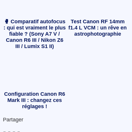
🥊 Comparatif autofocus
Test Canon RF 14mm
: qui est vraiment le plus
f1.4 L VCM : un rêve en
fiable ? (Sony A7 V /
astrophotographie
Canon R6 III / Nikon Z6
III / Lumix S1 II)
Configuration Canon R6
Mark III : changez ces
réglages !
Partager