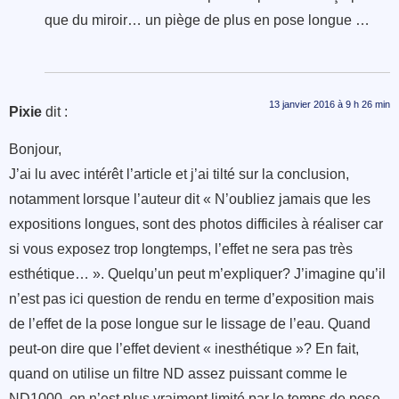
que du miroir… un piège de plus en pose longue …
13 janvier 2016 à 9 h 26 min
Pixie
dit :
Bonjour,
J’ai lu avec intérêt l’article et j’ai tilté sur la conclusion,
notamment lorsque l’auteur dit « N’oubliez jamais que les
expositions longues, sont des photos difficiles à réaliser car
si vous exposez trop longtemps, l’effet ne sera pas très
esthétique… ». Quelqu’un peut m’expliquer? J’imagine qu’il
n’est pas ici question de rendu en terme d’exposition mais
de l’effet de la pose longue sur le lissage de l’eau. Quand
peut-on dire que l’effet devient « inesthétique »? En fait,
quand on utilise un filtre ND assez puissant comme le
ND1000, on n’est plus vraiment limité par le temps de pose