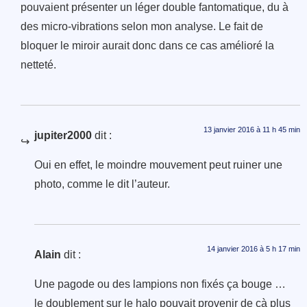
pouvaient présenter un léger double fantomatique, du à
des micro-vibrations selon mon analyse. Le fait de
bloquer le miroir aurait donc dans ce cas amélioré la
netteté.
13 janvier 2016 à 11 h 45 min
jupiter2000
dit :
Oui en effet, le moindre mouvement peut ruiner une
photo, comme le dit l’auteur.
14 janvier 2016 à 5 h 17 min
Alain
dit :
Une pagode ou des lampions non fixés ça bouge …
le doublement sur le halo pouvait provenir de çà plus