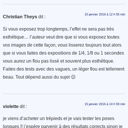
15 janvier 2016 à 12 h 55 min
Christian Theys
dit :
Si vous exposez trop longtemps, l’effet ne sera pas très
esthétique… l’auteur veut dire que si vous exposez toutes
vos images de cette façon, vous lisserez toujours tout alors
que si vous faites des expositions de 1/4, 1/8 ou 1 secondes
vous aurez un flou pas lissé et souvent plus esthétique.
Faites des tests avec des vagues, un léger flou est tellement
beau. Tout dépend aussi du sujet 😉
15 janvier 2016 à 14 h 59 min
violette
dit :
je viens d’acheter un trépieds et je vais tester les poses
longues !! j’espère parvenir à des résultats corrects sinon je