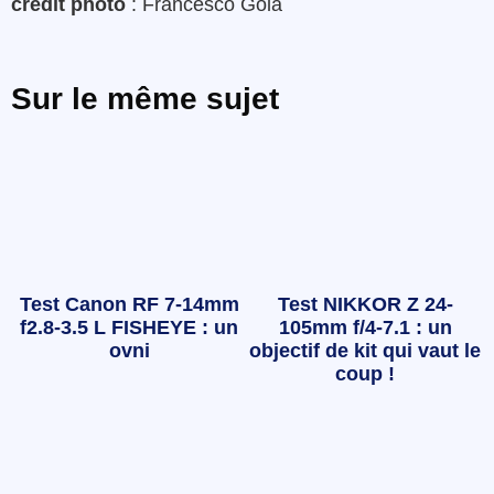
crédit photo
: Francesco Gola
Sur le même sujet
Test Canon RF 7-14mm
Test NIKKOR Z 24-
f2.8-3.5 L FISHEYE : un
105mm f/4-7.1 : un
ovni
objectif de kit qui vaut le
coup !